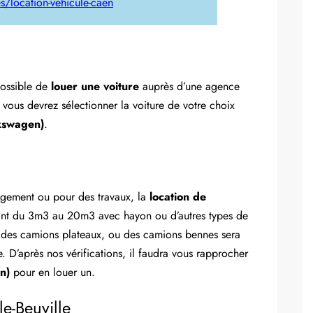
/location-vehicule-caen
 possible de
louer une voiture
auprès d’une agence
 vous devrez sélectionner la voiture de votre choix
kswagen)
.
gement ou pour des travaux, la
location de
lant du 3m3 au 20m3 avec hayon ou d’autres types de
els des camions plateaux, ou des camions bennes sera
e. D’après nos vérifications, il faudra vous rapprocher
n)
pour en louer un.
le-Beuville