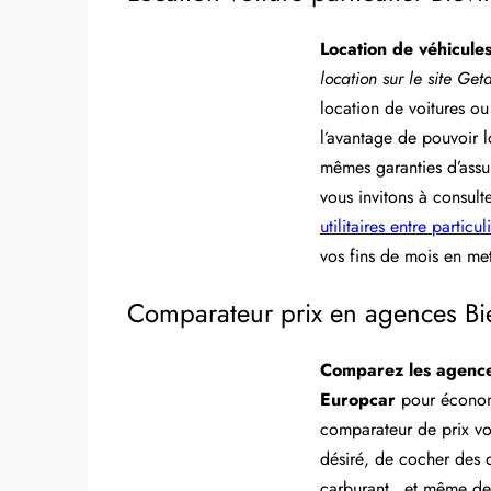
Location de véhicules
location sur le site Ge
location de voitures ou 
l’avantage de pouvoir l
mêmes garanties d’assu
vous invitons à consul
utilitaires entre particul
vos fins de mois en met
Comparateur prix en agences Biév
Comparez les agenc
Europcar
pour économi
comparateur de prix vou
désiré, de cocher des o
carburant…et même de 