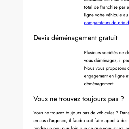
total de franchise par 
ligne votre véhicule au
comparateurs de prix d
Devis déménagement gratuit
Plusieurs sociétés de 
vous déménagez, il peu
Nous vous proposons d
engagement en ligne afi
déménagement.
Vous ne trouvez toujours pas ?
Vous ne trouvez toujours pas de véhicules ? Dans 
en cas d’urgence, il faudra soit faire appel à de
rendre un peu plus loin que ce que vous aviez im