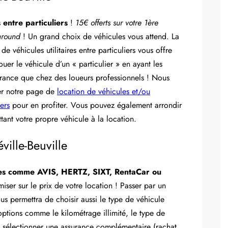
 entre particuliers
!
15€ offerts sur votre 1ère
taround
! Un grand choix de véhicules vous attend. La
de véhicules utilitaires entre particuliers vous offre
ouer le véhicule d’un « particulier » en ayant les
rance que chez des loueurs professionnels ! Nous
ter notre page de
location de véhicules et/ou
iers
pour en profiter. Vous pouvez également arrondir
tant votre propre véhicule à la location.
ille-Beuville
es comme AVIS, HERTZ, SIXT, RentaCar ou
ser sur le prix de votre location ! Passer par un
s permettra de choisir aussi le type de véhicule
ptions comme le kilométrage illimité, le type de
sélectionner une assurance complémentaire (rachat