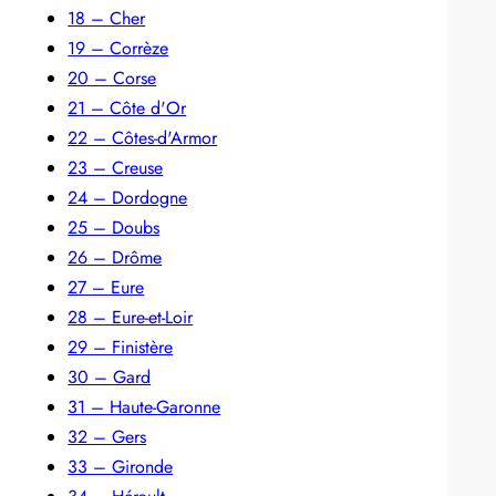
18 – Cher
19 – Corrèze
20 – Corse
21 – Côte d'Or
22 – Côtes-d'Armor
23 – Creuse
24 – Dordogne
25 – Doubs
26 – Drôme
27 – Eure
28 – Eure-et-Loir
29 – Finistère
30 – Gard
31 – Haute-Garonne
32 – Gers
33 – Gironde