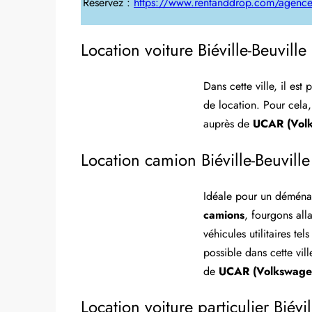
Réservez :
https://www.rentanddrop.com/agences
Location voiture Biéville-Beuville
Dans cette ville, il est
de location. Pour cela,
auprès de
UCAR (Vol
Location camion Biéville-Beuville
Idéale pour un déména
camions
, fourgons al
véhicules utilitaires t
possible dans cette vill
de
UCAR (Volkswage
Location voiture particulier Biévil