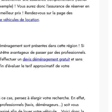
exemple) ! Vous aurez donc l’assurance de réserver en
 meilleur prix ! Rendez-vous sur la page des
e véhicules de location
.
déménagement sont présentes dans cette région ! Si
t-être avantageux de passer par des professionnels.
’effectuer un
devis déménagement gratuit
et sans
n d’évaluer le tarif approximatif de votre
ce cas, pensez à élargir votre recherche. En effet,
s professionnels (taxis, déménageurs…) soit vous
aginé afin de louer votre véhicule… Voici donc la