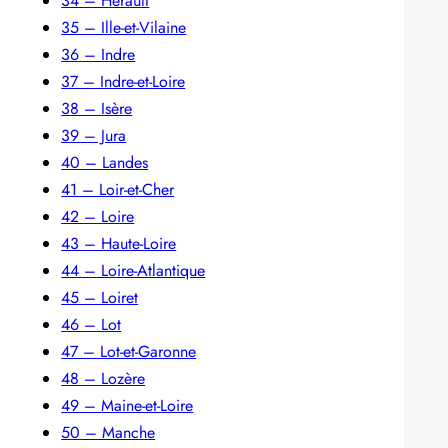
34 – Hérault
35 – Ille-et-Vilaine
36 – Indre
37 – Indre-et-Loire
38 – Isère
39 – Jura
40 – Landes
41 – Loir-et-Cher
42 – Loire
43 – Haute-Loire
44 – Loire-Atlantique
45 – Loiret
46 – Lot
47 – Lot-et-Garonne
48 – Lozère
49 – Maine-et-Loire
50 – Manche