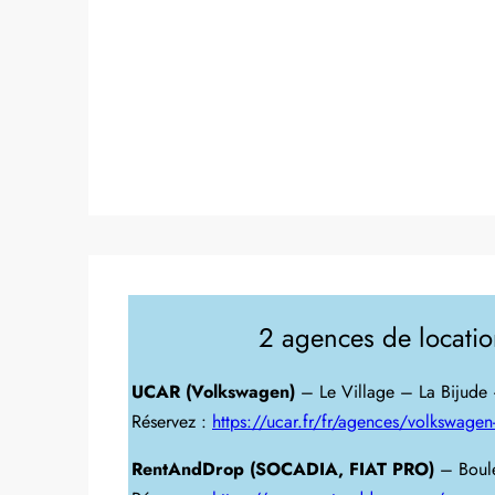
2 agences de location
UCAR (Volkswagen)
– Le Village – La Bijude –
Réservez :
https://ucar.fr/fr/agences/volkswagen
RentAndDrop (SOCADIA, FIAT PRO)
– Boulev