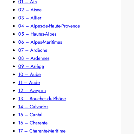
01 – Ain
02 – Aisne
03 – Allier
04 – Alpes-de-Haute-Provence
05 – Hautes-Alpes
06 – Alpes-Maritimes
07 – Ardèche
08 – Ardennes
09 – Ariège
10 – Aube
11 – Aude
12 – Aveyron
13 – Bouches-du-Rhône
14 – Calvados
15 – Cantal
16 – Charente
17 – Charente-Maritime