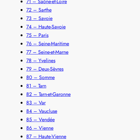
71 – Saône-et-Loire
72 – Sarthe
73 – Savoie
74 – Haute-Savoie
75 – Paris
76 – Seine-Maritime
77 – Seine-et-Marne
78 – Yvelines
79 – Deux-Sèvres
80 – Somme
81 – Tarn
82 – Tarn-et-Garonne
83 – Var
84 – Vaucluse
85 – Vendée
86 – Vienne
87 – Haute-Vienne