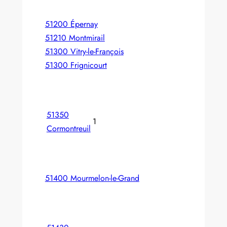
51200 Épernay
51210 Montmirail
51300 Vitry-le-François
51300 Frignicourt
51350
1
Cormontreuil
51400 Mourmelon-le-Grand