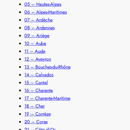
05 – Hautes-Alpes
06 – Alpes-Maritimes
07 – Ardèche
08 – Ardennes
09 – Ariège
10 – Aube
11 – Aude
12 – Aveyron
13 – Bouches-du-Rhône
14 – Calvados
15 – Cantal
16 – Charente
17 – Charente-Maritime
18 – Cher
19 – Corrèze
20 – Corse
21 – Côte d'Or