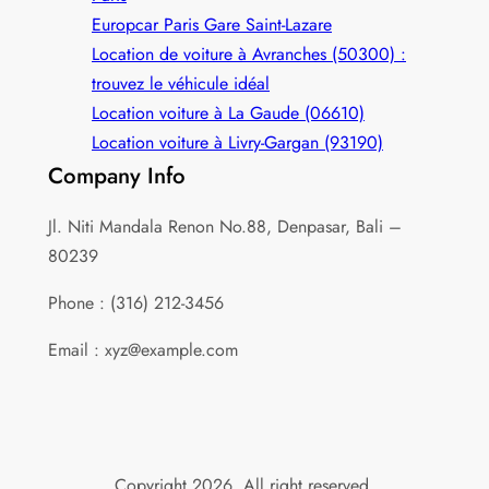
Europcar Paris Gare Saint‑Lazare
Location de voiture à Avranches (50300) :
trouvez le véhicule idéal
Location voiture à La Gaude (06610)
Location voiture à Livry-Gargan (93190)
Company Info
Jl. Niti Mandala Renon No.88, Denpasar, Bali –
80239
Phone : (316) 212-3456
Email : xyz@example.com
Copyright 2026. All right reserved.