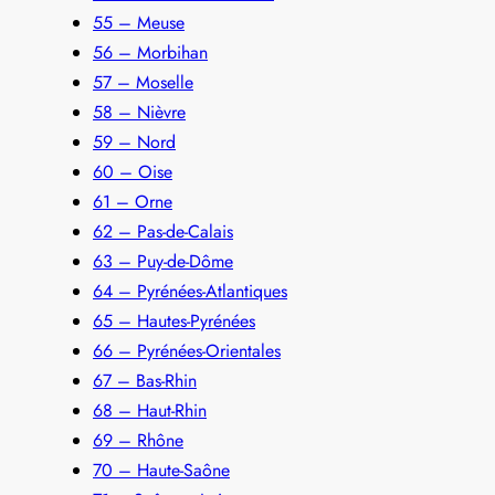
55 – Meuse
56 – Morbihan
57 – Moselle
58 – Nièvre
59 – Nord
60 – Oise
61 – Orne
62 – Pas-de-Calais
63 – Puy-de-Dôme
64 – Pyrénées-Atlantiques
65 – Hautes-Pyrénées
66 – Pyrénées-Orientales
67 – Bas-Rhin
68 – Haut-Rhin
69 – Rhône
70 – Haute-Saône