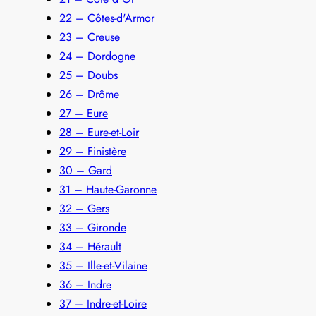
22 – Côtes-d'Armor
23 – Creuse
24 – Dordogne
25 – Doubs
26 – Drôme
27 – Eure
28 – Eure-et-Loir
29 – Finistère
30 – Gard
31 – Haute-Garonne
32 – Gers
33 – Gironde
34 – Hérault
35 – Ille-et-Vilaine
36 – Indre
37 – Indre-et-Loire