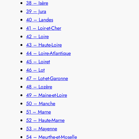
38 – Isère
39 – Jura
40 – Landes
41 – Loir-et-Cher
42 – Loire
43 – Haute-Loire
44 – Loire-Atlantique
45 – Loiret
46 – Lot
47 – Lot-et-Garonne
48 – Lozère
49 – Maine-et-Loire
50 – Manche
51 – Marne
52 – Haute-Marne
53 – Mayenne
54 – Meurthe-et-Moselle