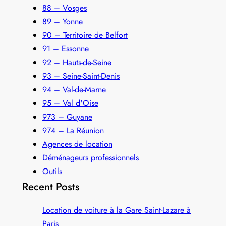
88 – Vosges
89 – Yonne
90 – Territoire de Belfort
91 – Essonne
92 – Hauts-de-Seine
93 – Seine-Saint-Denis
94 – Val-de-Marne
95 – Val d'Oise
973 – Guyane
974 – La Réunion
Agences de location
Déménageurs professionnels
Outils
Recent Posts
Location de voiture à la Gare Saint-Lazare à
Paris