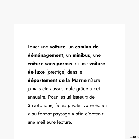
Louer une
voiture
, un
camion de
déménagement
, un
minibus
, une
voiture sans permis
ou une
voiture
de luxe
(prestige) dans le
département de la Marne
n’aura
jamais été aussi simple grâce à cet
annuaire. Pour les utilisateurs de
Smartphone, faites pivoter votre écran
« au format paysage » afin d’obtenir
une meilleure lecture.
Lexi