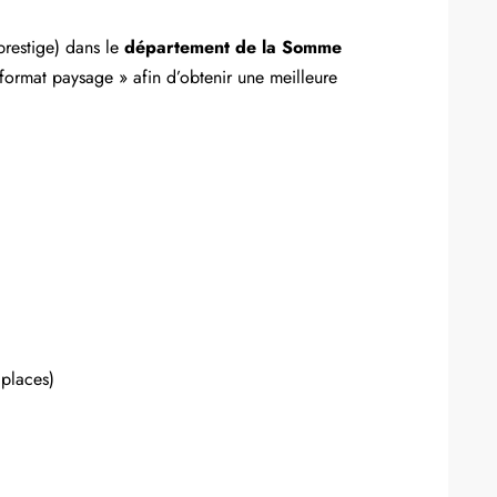
prestige) dans le
département de la Somme
u format paysage » afin d’obtenir une meilleure
places)