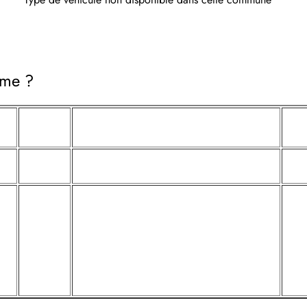
mme ?