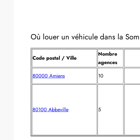
Où louer un véhicule dans la So
Nombre
Code postal / Ville
agences
80000 Amiens
10
80100 Abbeville
5