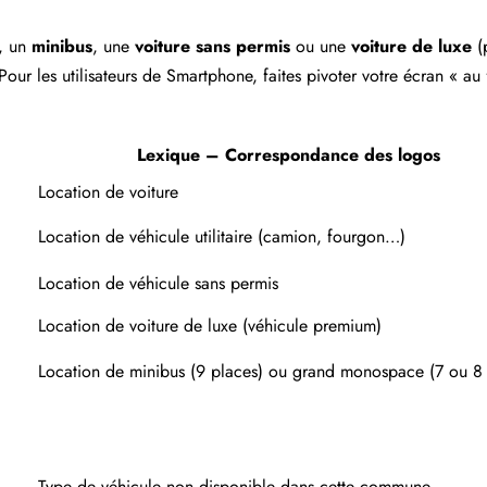
, un
minibus
, une
voiture sans permis
ou une
voiture de luxe
(
Pour les utilisateurs de Smartphone, faites pivoter votre écran « a
Lexique – Correspondance des logos
Location de voiture
Location de véhicule utilitaire (camion, fourgon…)
Location de véhicule sans permis
Location de voiture de luxe (véhicule premium)
Location de minibus (9 places) ou grand monospace (7 ou 8 
Type de véhicule non disponible dans cette commune