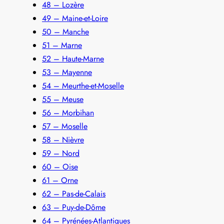
48 – Lozère
49 – Maine-et-Loire
50 – Manche
51 – Marne
52 – Haute-Marne
53 – Mayenne
54 – Meurthe-et-Moselle
55 – Meuse
56 – Morbihan
57 – Moselle
58 – Nièvre
59 – Nord
60 – Oise
61 – Orne
62 – Pas-de-Calais
63 – Puy-de-Dôme
64 – Pyrénées-Atlantiques