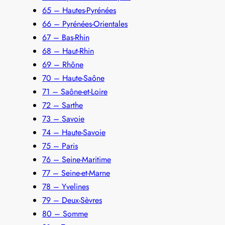
65 – Hautes-Pyrénées
66 – Pyrénées-Orientales
67 – Bas-Rhin
68 – Haut-Rhin
69 – Rhône
70 – Haute-Saône
71 – Saône-et-Loire
72 – Sarthe
73 – Savoie
74 – Haute-Savoie
75 – Paris
76 – Seine-Maritime
77 – Seine-et-Marne
78 – Yvelines
79 – Deux-Sèvres
80 – Somme