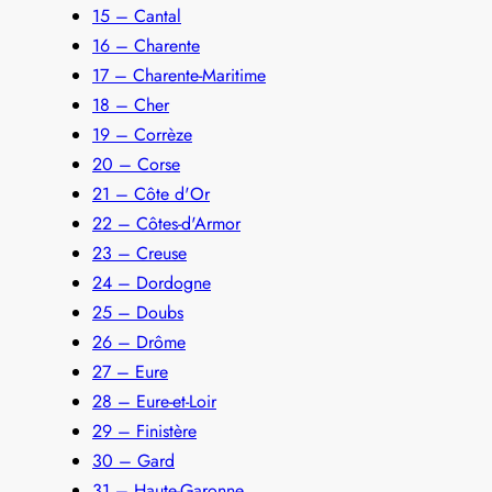
15 – Cantal
16 – Charente
17 – Charente-Maritime
18 – Cher
19 – Corrèze
20 – Corse
21 – Côte d'Or
22 – Côtes-d'Armor
23 – Creuse
24 – Dordogne
25 – Doubs
26 – Drôme
27 – Eure
28 – Eure-et-Loir
29 – Finistère
30 – Gard
31 – Haute-Garonne