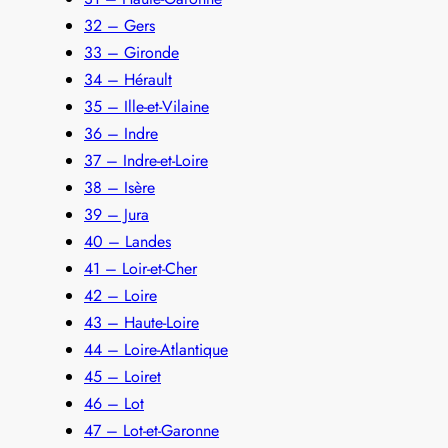
32 – Gers
33 – Gironde
34 – Hérault
35 – Ille-et-Vilaine
36 – Indre
37 – Indre-et-Loire
38 – Isère
39 – Jura
40 – Landes
41 – Loir-et-Cher
42 – Loire
43 – Haute-Loire
44 – Loire-Atlantique
45 – Loiret
46 – Lot
47 – Lot-et-Garonne