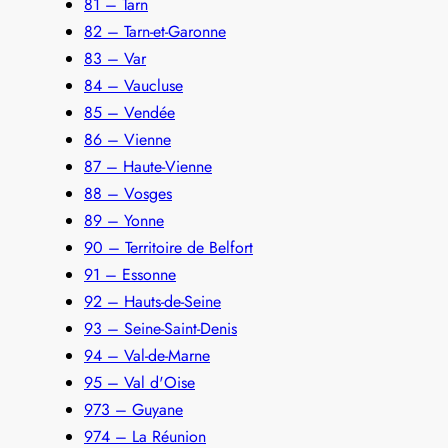
81 – Tarn
82 – Tarn-et-Garonne
83 – Var
84 – Vaucluse
85 – Vendée
86 – Vienne
87 – Haute-Vienne
88 – Vosges
89 – Yonne
90 – Territoire de Belfort
91 – Essonne
92 – Hauts-de-Seine
93 – Seine-Saint-Denis
94 – Val-de-Marne
95 – Val d'Oise
973 – Guyane
974 – La Réunion