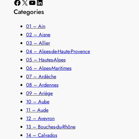
Facebook
X
YouTube
LinkedIn
Categories
01 – Ain
02 – Aisne
03 – Allier
04 – Alpes-de-Haute-Provence
05 – Hautes-Alpes
06 – Alpes-Maritimes
07 – Ardèche
08 – Ardennes
09 – Ariège
10 – Aube
11 – Aude
12 – Aveyron
13 – Bouches-du-Rhône
14 – Calvados