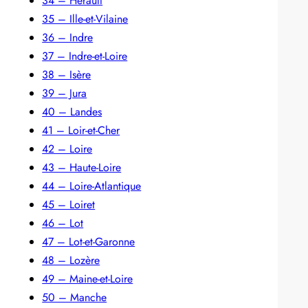
34 – Hérault
35 – Ille-et-Vilaine
36 – Indre
37 – Indre-et-Loire
38 – Isère
39 – Jura
40 – Landes
41 – Loir-et-Cher
42 – Loire
43 – Haute-Loire
44 – Loire-Atlantique
45 – Loiret
46 – Lot
47 – Lot-et-Garonne
48 – Lozère
49 – Maine-et-Loire
50 – Manche