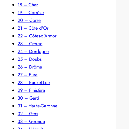
18 – Cher
19 – Corrèze
20 – Corse
21 – Côte d'Or
22 – Côtes-d'Armor
23 – Creuse
24 – Dordogne
25 – Doubs
26 – Drôme
27 – Eure
28 – Eure-et-Loir
29 – Finistère
30 – Gard
31 – Haute-Garonne
32 – Gers
33 – Gironde