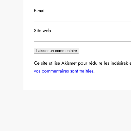
E-mail
Site web
Ce site utilise Akismet pour réduire les indésirabl
vos commentaires sont traitées
.