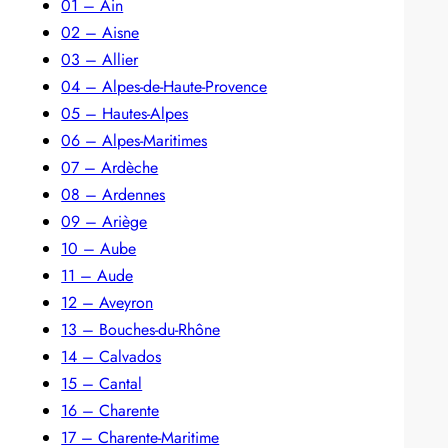
01 – Ain
02 – Aisne
03 – Allier
04 – Alpes-de-Haute-Provence
05 – Hautes-Alpes
06 – Alpes-Maritimes
07 – Ardèche
08 – Ardennes
09 – Ariège
10 – Aube
11 – Aude
12 – Aveyron
13 – Bouches-du-Rhône
14 – Calvados
15 – Cantal
16 – Charente
17 – Charente-Maritime