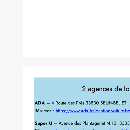
2 agences de loc
ADA
– 4 Route des Prés 33830 BELIN-BELIET
Réservez :
https://www.ada.fr/location-voiture-bel
Super U
– Avenue des Plantagenêt N 10, 33830