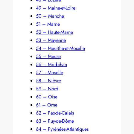
49 – Maine-et-Loire
50 – Manche
51 – Marne
52 – Haute-Marne
53 – Mayenne
54 – Meurthe-et-Moselle
55 – Meuse
56 – Morbihan
57 – Moselle
58 – Nièvre
59 – Nord
60 – Oise
61 – Orne
62 – Pas-de-Calais
63 – Puy-de-Dôme
64 – Pyrénées-Atlantiques