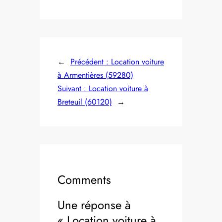
←
Précédent :
Location voiture
à Armentières (59280)
Suivant :
Location voiture à
Breteuil (60120)
→
Comments
Une réponse à
« Location voiture à