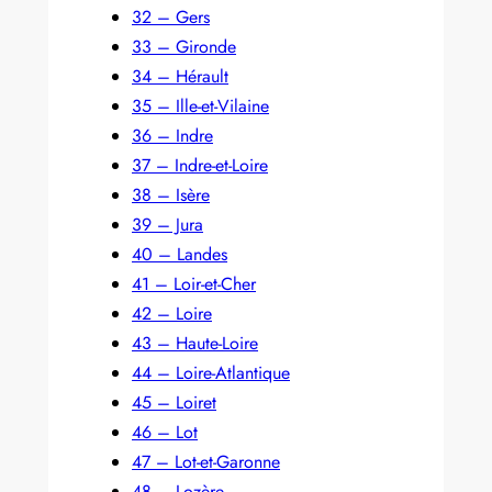
32 – Gers
33 – Gironde
34 – Hérault
35 – Ille-et-Vilaine
36 – Indre
37 – Indre-et-Loire
38 – Isère
39 – Jura
40 – Landes
41 – Loir-et-Cher
42 – Loire
43 – Haute-Loire
44 – Loire-Atlantique
45 – Loiret
46 – Lot
47 – Lot-et-Garonne
48 – Lozère