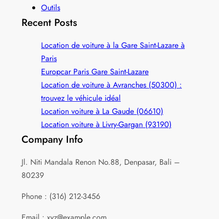
Outils
Recent Posts
Location de voiture à la Gare Saint-Lazare à
Paris
Europcar Paris Gare Saint‑Lazare
Location de voiture à Avranches (50300) :
trouvez le véhicule idéal
Location voiture à La Gaude (06610)
Location voiture à Livry-Gargan (93190)
Company Info
Jl. Niti Mandala Renon No.88, Denpasar, Bali –
80239
Phone : (316) 212-3456
Email : xyz@example.com