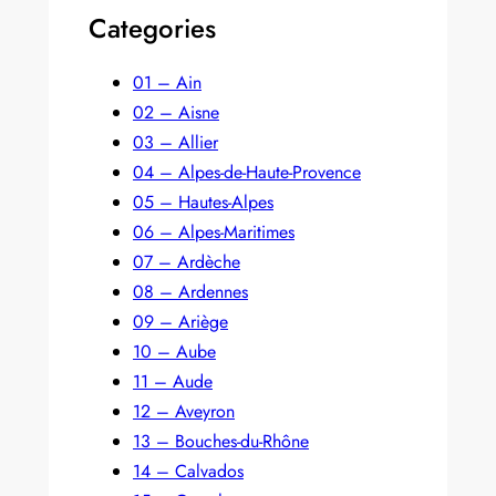
Categories
01 – Ain
02 – Aisne
03 – Allier
04 – Alpes-de-Haute-Provence
05 – Hautes-Alpes
06 – Alpes-Maritimes
07 – Ardèche
08 – Ardennes
09 – Ariège
10 – Aube
11 – Aude
12 – Aveyron
13 – Bouches-du-Rhône
14 – Calvados