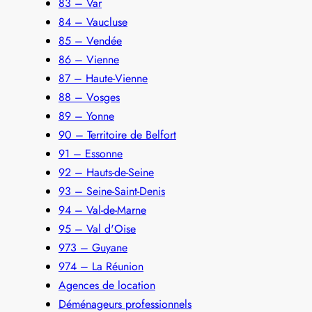
83 – Var
84 – Vaucluse
85 – Vendée
86 – Vienne
87 – Haute-Vienne
88 – Vosges
89 – Yonne
90 – Territoire de Belfort
91 – Essonne
92 – Hauts-de-Seine
93 – Seine-Saint-Denis
94 – Val-de-Marne
95 – Val d'Oise
973 – Guyane
974 – La Réunion
Agences de location
Déménageurs professionnels