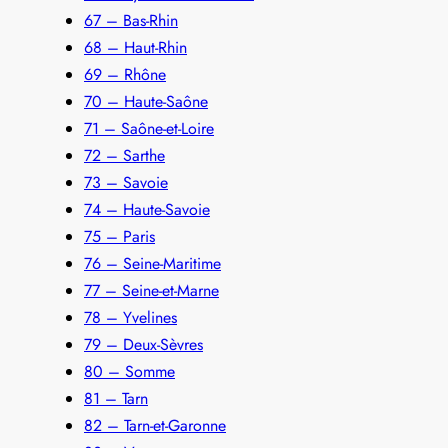
67 – Bas-Rhin
68 – Haut-Rhin
69 – Rhône
70 – Haute-Saône
71 – Saône-et-Loire
72 – Sarthe
73 – Savoie
74 – Haute-Savoie
75 – Paris
76 – Seine-Maritime
77 – Seine-et-Marne
78 – Yvelines
79 – Deux-Sèvres
80 – Somme
81 – Tarn
82 – Tarn-et-Garonne