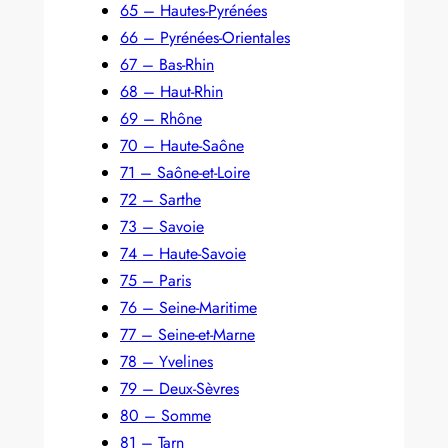
65 – Hautes-Pyrénées
66 – Pyrénées-Orientales
67 – Bas-Rhin
68 – Haut-Rhin
69 – Rhône
70 – Haute-Saône
71 – Saône-et-Loire
72 – Sarthe
73 – Savoie
74 – Haute-Savoie
75 – Paris
76 – Seine-Maritime
77 – Seine-et-Marne
78 – Yvelines
79 – Deux-Sèvres
80 – Somme
81 – Tarn