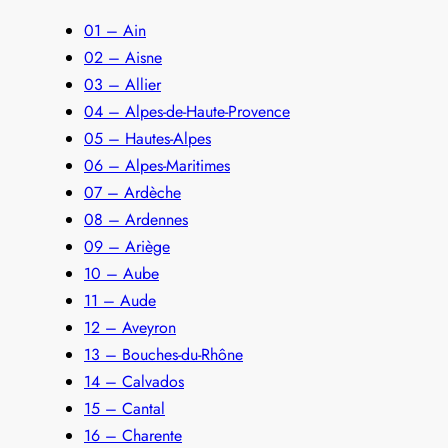
01 – Ain
02 – Aisne
03 – Allier
04 – Alpes-de-Haute-Provence
05 – Hautes-Alpes
06 – Alpes-Maritimes
07 – Ardèche
08 – Ardennes
09 – Ariège
10 – Aube
11 – Aude
12 – Aveyron
13 – Bouches-du-Rhône
14 – Calvados
15 – Cantal
16 – Charente