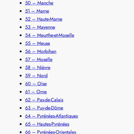
50 – Manche
51 – Marne
52 – Haute-Marne
53 – Mayenne
54 – Meurthe-et-Moselle
55 – Meuse
56 – Morbihan
57 – Moselle
58 – Nièvre
59 – Nord
60 – Oise
61 – Orne
62 – Pas-de-Calais
63 – Puy-de-Dôme
64 – Pyrénées-Atlantiques
65 – Hautes-Pyrénées
66 – Pyrénées-Orientales