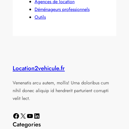
Agences de location
Déménageurs professionnels
Outils
Location2vehicule.fr
Venenatis arcu autem, mollis! Urna doloribus cum
nihil donec aliquip id hendrerit parturient corrupti
velit lect.
Facebook
X
YouTube
LinkedIn
Categories