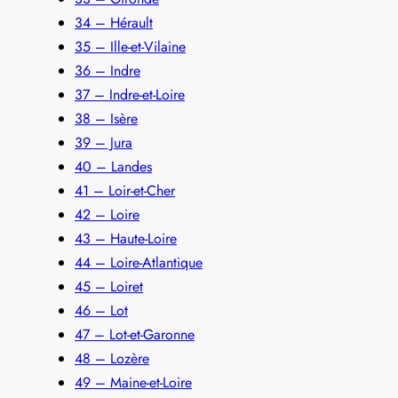
34 – Hérault
35 – Ille-et-Vilaine
36 – Indre
37 – Indre-et-Loire
38 – Isère
39 – Jura
40 – Landes
41 – Loir-et-Cher
42 – Loire
43 – Haute-Loire
44 – Loire-Atlantique
45 – Loiret
46 – Lot
47 – Lot-et-Garonne
48 – Lozère
49 – Maine-et-Loire