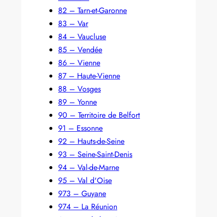
82 – Tarn-et-Garonne
83 – Var
84 – Vaucluse
85 – Vendée
86 – Vienne
87 – Haute-Vienne
88 – Vosges
89 – Yonne
90 – Territoire de Belfort
91 – Essonne
92 – Hauts-de-Seine
93 – Seine-Saint-Denis
94 – Val-de-Marne
95 – Val d'Oise
973 – Guyane
974 – La Réunion