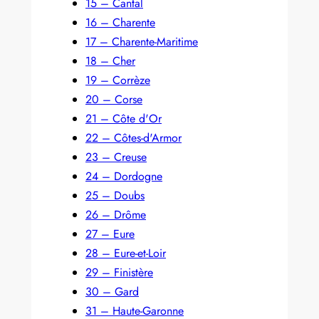
15 – Cantal
16 – Charente
17 – Charente-Maritime
18 – Cher
19 – Corrèze
20 – Corse
21 – Côte d'Or
22 – Côtes-d'Armor
23 – Creuse
24 – Dordogne
25 – Doubs
26 – Drôme
27 – Eure
28 – Eure-et-Loir
29 – Finistère
30 – Gard
31 – Haute-Garonne