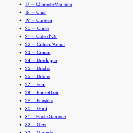
17 – Charente-Maritime
18 – Cher
19 – Corrèze
20 – Corse
21 – Côte d'Or
22 – Côtes-d'Armor
23 – Creuse
24 – Dordogne
25 – Doubs
26 – Drôme
27 – Eure
28 – Eure-et-Loir
29 – Finistère
30 – Gard
31 – Haute-Garonne
32 – Gers
33 – Gironde