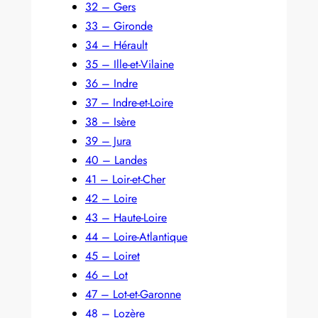
32 – Gers
33 – Gironde
34 – Hérault
35 – Ille-et-Vilaine
36 – Indre
37 – Indre-et-Loire
38 – Isère
39 – Jura
40 – Landes
41 – Loir-et-Cher
42 – Loire
43 – Haute-Loire
44 – Loire-Atlantique
45 – Loiret
46 – Lot
47 – Lot-et-Garonne
48 – Lozère