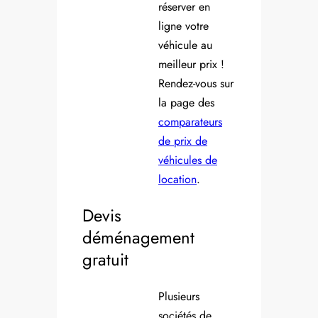
réserver en
ligne votre
véhicule au
meilleur prix !
Rendez-vous sur
la page des
comparateurs
de prix de
véhicules de
location
.
Devis
déménagement
gratuit
Plusieurs
sociétés de