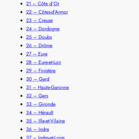
21 – Côte d'Or
22 – Côtes-d'Armor
23 – Creuse
24 – Dordogne
25 – Doubs
26 – Drôme
27 – Eure
28 – Eure-et-Loir
29 – Finistère
30 – Gard
31 – Haute-Garonne
32 – Gers
33 – Gironde
34 – Hérault
35 – Ille-et-Vilaine
36 – Indre
37 – Indre-et-Loire