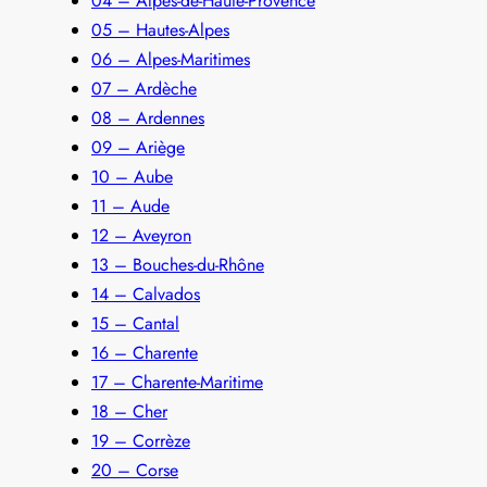
04 – Alpes-de-Haute-Provence
05 – Hautes-Alpes
06 – Alpes-Maritimes
07 – Ardèche
08 – Ardennes
09 – Ariège
10 – Aube
11 – Aude
12 – Aveyron
13 – Bouches-du-Rhône
14 – Calvados
15 – Cantal
16 – Charente
17 – Charente-Maritime
18 – Cher
19 – Corrèze
20 – Corse