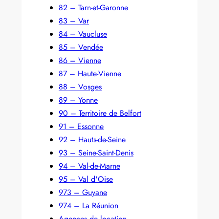
82 – Tarn-et-Garonne
83 – Var
84 – Vaucluse
85 – Vendée
86 – Vienne
87 – Haute-Vienne
88 – Vosges
89 – Yonne
90 – Territoire de Belfort
91 – Essonne
92 – Hauts-de-Seine
93 – Seine-Saint-Denis
94 – Val-de-Marne
95 – Val d'Oise
973 – Guyane
974 – La Réunion
Agences de location