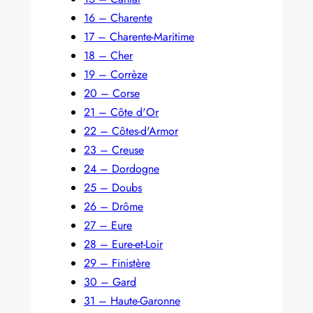
16 – Charente
17 – Charente-Maritime
18 – Cher
19 – Corrèze
20 – Corse
21 – Côte d'Or
22 – Côtes-d'Armor
23 – Creuse
24 – Dordogne
25 – Doubs
26 – Drôme
27 – Eure
28 – Eure-et-Loir
29 – Finistère
30 – Gard
31 – Haute-Garonne