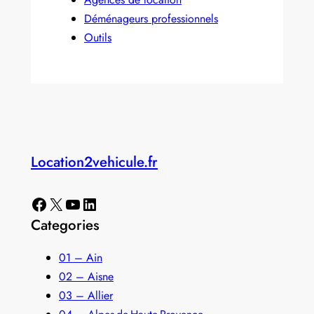
Déménageurs professionnels
Outils
Location2vehicule.fr
Facebook
X
YouTube
LinkedIn
Categories
01 – Ain
02 – Aisne
03 – Allier