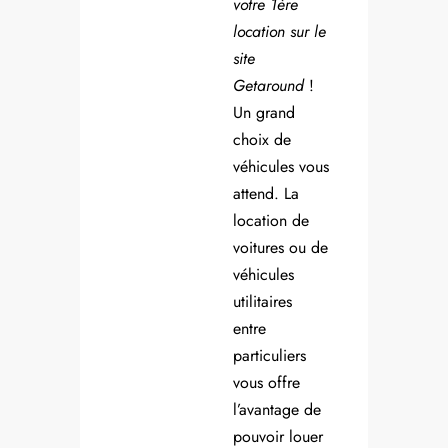
votre 1ère
location sur le
site
Getaround
!
Un grand
choix de
véhicules vous
attend. La
location de
voitures ou de
véhicules
utilitaires
entre
particuliers
vous offre
l’avantage de
pouvoir louer