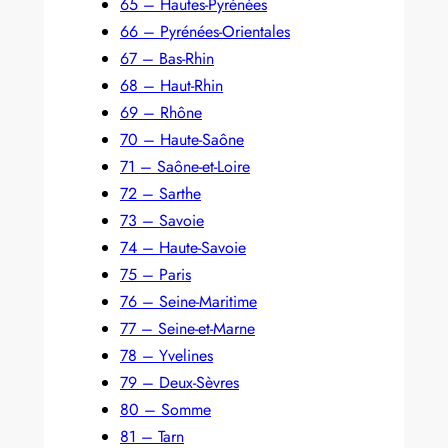
65 – Hautes-Pyrénées
66 – Pyrénées-Orientales
67 – Bas-Rhin
68 – Haut-Rhin
69 – Rhône
70 – Haute-Saône
71 – Saône-et-Loire
72 – Sarthe
73 – Savoie
74 – Haute-Savoie
75 – Paris
76 – Seine-Maritime
77 – Seine-et-Marne
78 – Yvelines
79 – Deux-Sèvres
80 – Somme
81 – Tarn