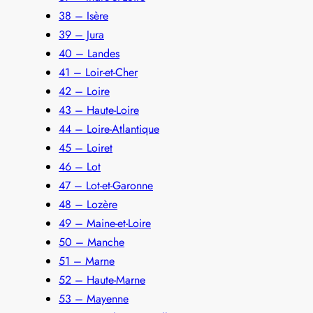
38 – Isère
39 – Jura
40 – Landes
41 – Loir-et-Cher
42 – Loire
43 – Haute-Loire
44 – Loire-Atlantique
45 – Loiret
46 – Lot
47 – Lot-et-Garonne
48 – Lozère
49 – Maine-et-Loire
50 – Manche
51 – Marne
52 – Haute-Marne
53 – Mayenne