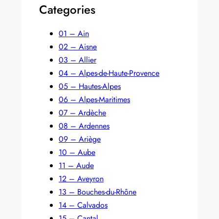
Categories
01 – Ain
02 – Aisne
03 – Allier
04 – Alpes-de-Haute-Provence
05 – Hautes-Alpes
06 – Alpes-Maritimes
07 – Ardèche
08 – Ardennes
09 – Ariège
10 – Aube
11 – Aude
12 – Aveyron
13 – Bouches-du-Rhône
14 – Calvados
15 – Cantal