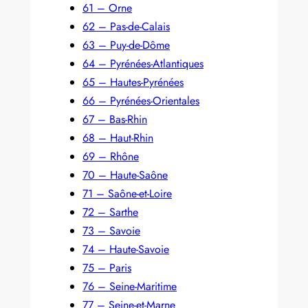
61 – Orne
62 – Pas-de-Calais
63 – Puy-de-Dôme
64 – Pyrénées-Atlantiques
65 – Hautes-Pyrénées
66 – Pyrénées-Orientales
67 – Bas-Rhin
68 – Haut-Rhin
69 – Rhône
70 – Haute-Saône
71 – Saône-et-Loire
72 – Sarthe
73 – Savoie
74 – Haute-Savoie
75 – Paris
76 – Seine-Maritime
77 – Seine-et-Marne