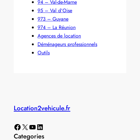
94 – Val-de-Marne
95 – Val d'Oise
973 – Guyane
974 – La Réunion
Agences de location
Déménageurs professionnels
Outils
Location2vehicule.fr
Facebook
X
YouTube
LinkedIn
Categories