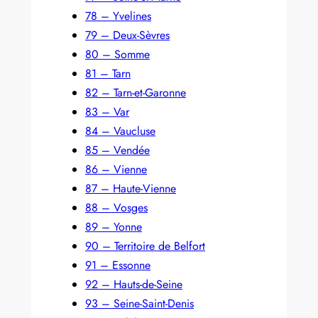
78 – Yvelines
79 – Deux-Sèvres
80 – Somme
81 – Tarn
82 – Tarn-et-Garonne
83 – Var
84 – Vaucluse
85 – Vendée
86 – Vienne
87 – Haute-Vienne
88 – Vosges
89 – Yonne
90 – Territoire de Belfort
91 – Essonne
92 – Hauts-de-Seine
93 – Seine-Saint-Denis