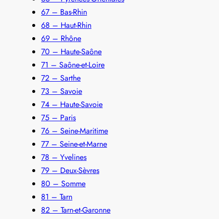
67 – Bas-Rhin
68 – Haut-Rhin
69 – Rhône
70 – Haute-Saône
71 – Saône-et-Loire
72 – Sarthe
73 – Savoie
74 – Haute-Savoie
75 – Paris
76 – Seine-Maritime
77 – Seine-et-Marne
78 – Yvelines
79 – Deux-Sèvres
80 – Somme
81 – Tarn
82 – Tarn-et-Garonne