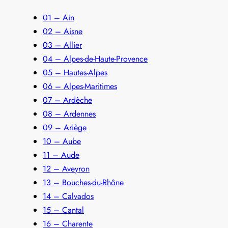
01 – Ain
02 – Aisne
03 – Allier
04 – Alpes-de-Haute-Provence
05 – Hautes-Alpes
06 – Alpes-Maritimes
07 – Ardèche
08 – Ardennes
09 – Ariège
10 – Aube
11 – Aude
12 – Aveyron
13 – Bouches-du-Rhône
14 – Calvados
15 – Cantal
16 – Charente