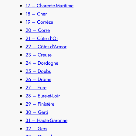
17 – Charente-Maritime
18 – Cher
19 – Corrèze
20 – Corse
21 – Côte d'Or
22 – Côtes-d'Armor
23 – Creuse
24 – Dordogne
25 – Doubs
26 – Drôme
27 – Eure
28 – Eure-et-Loir
29 – Finistère
30 – Gard
31 – Haute-Garonne
32 – Gers