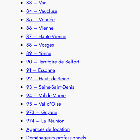
83 – Var
84 – Vaucluse
85 – Vendée
86 – Vienne
87 – Haute-Vienne
88 – Vosges
89 – Yonne
90 – Territoire de Belfort
91 – Essonne
92 – Hauts-de-Seine
93 – Seine-Saint-Denis
94 – Val-de-Marne
95 – Val d'Oise
973 – Guyane
974 – La Réunion
Agences de location
Déménageurs professionnels