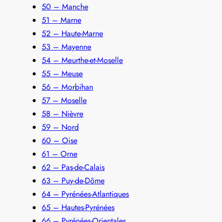
50 – Manche
51 – Marne
52 – Haute-Marne
53 – Mayenne
54 – Meurthe-et-Moselle
55 – Meuse
56 – Morbihan
57 – Moselle
58 – Nièvre
59 – Nord
60 – Oise
61 – Orne
62 – Pas-de-Calais
63 – Puy-de-Dôme
64 – Pyrénées-Atlantiques
65 – Hautes-Pyrénées
66 – Pyrénées-Orientales