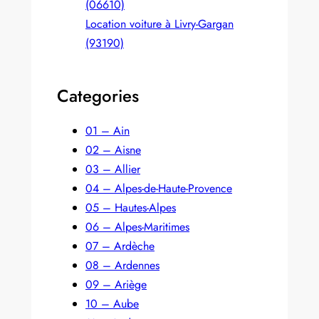
(06610)
Location voiture à Livry-Gargan
(93190)
Categories
01 – Ain
02 – Aisne
03 – Allier
04 – Alpes-de-Haute-Provence
05 – Hautes-Alpes
06 – Alpes-Maritimes
07 – Ardèche
08 – Ardennes
09 – Ariège
10 – Aube