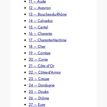
11 – Aude
12 – Aveyron
13 – Bouches-du-Rhône
14 – Calvados
15 – Cantal
16 – Charente
17 – Charente-Maritime
18 – Cher
19 – Corrèze
20 – Corse
21 – Côte d'Or
22 – Côtes-d'Armor
23 – Creuse
24 – Dordogne
25 – Doubs
26 – Drôme
27 – Eure