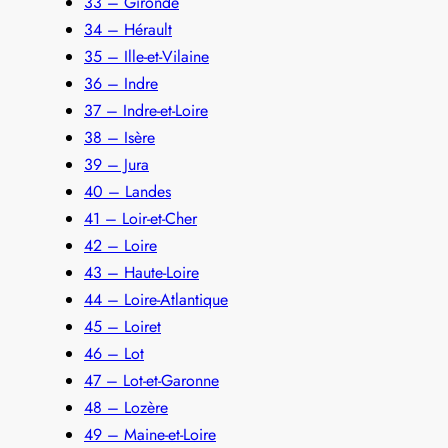
33 – Gironde
34 – Hérault
35 – Ille-et-Vilaine
36 – Indre
37 – Indre-et-Loire
38 – Isère
39 – Jura
40 – Landes
41 – Loir-et-Cher
42 – Loire
43 – Haute-Loire
44 – Loire-Atlantique
45 – Loiret
46 – Lot
47 – Lot-et-Garonne
48 – Lozère
49 – Maine-et-Loire