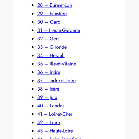
28 – Eure-et-Loir
29 – Finistère
30 – Gard
31 – Haute-Garonne
32 – Gers
33 – Gironde
34 – Hérault
35 – Ille-et-Vilaine
36 – Indre
37 – Indre-et-Loire
38 – Isère
39 – Jura
40 – Landes
41 – Loir-et-Cher
42 – Loire
43 – Haute-Loire