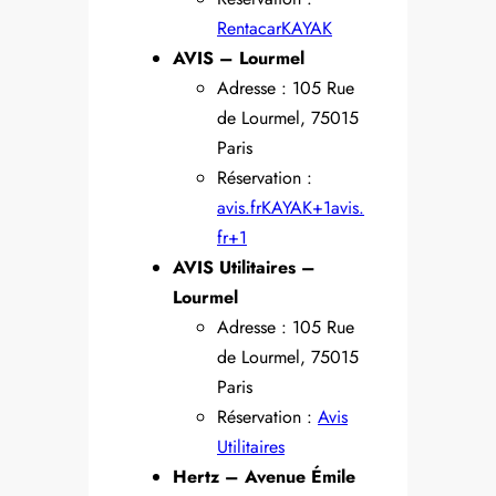
Rentacar
KAYAK
AVIS – Lourmel
Adresse : 105 Rue
de Lourmel, 75015
Paris
Réservation :
avis.fr
KAYAK+1avis.
fr+1
AVIS Utilitaires –
Lourmel
Adresse : 105 Rue
de Lourmel, 75015
Paris
Réservation :
Avis
Utilitaires
Hertz – Avenue Émile