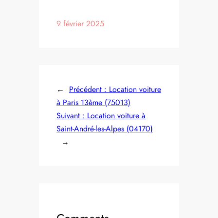
9 février 2025
←
Précédent :
Location voiture
à Paris 13ème (75013)
Suivant :
Location voiture à
Saint-André-les-Alpes (04170)
→