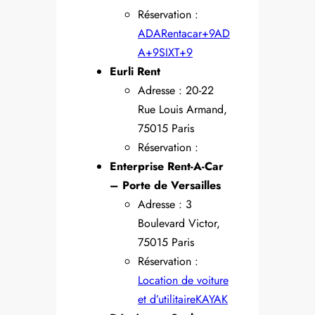
Réservation :
ADA
Rentacar+9AD
A+9SIXT+9
Eurli Rent
Adresse : 20-22
Rue Louis Armand,
75015 Paris
Réservation :
Enterprise Rent-A-Car
– Porte de Versailles
Adresse : 3
Boulevard Victor,
75015 Paris
Réservation :
Location de voiture
et d’utilitaire
KAYAK