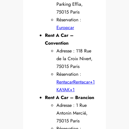
Parking Effia,
75015 Paris
Réservation :
Europcar
Rent A Car –
Convention
Adresse : 118 Rue
de la Croix Nivert,
75015 Paris
Réservation :
Rentacar
Rentacar+1
KAYAK+1
Rent A Car – Brancion
Adresse : 1 Rue
Antonin Mercié,
75015 Paris
Réservation :