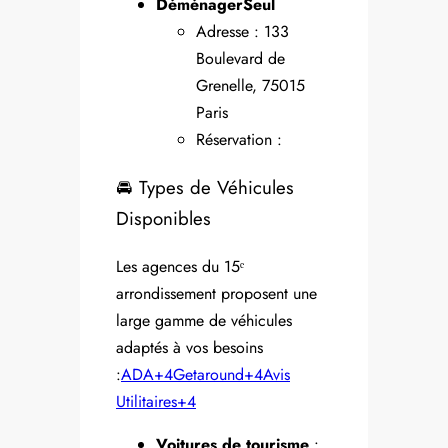
DéménagerSeul
Adresse : 133
Boulevard de
Grenelle, 75015
Paris
Réservation :
🚘 Types de Véhicules
Disponibles
Les agences du 15ᵉ
arrondissement proposent une
large gamme de véhicules
adaptés à vos besoins
:
ADA+4Getaround+4Avis
Utilitaires+4
Voitures de tourisme
: