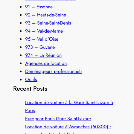
91 – Essonne
92 – Hauts-de-Seine
93 – Seine-Saint-Denis
94 – Val-de-Marne
95 – Val d'Oise
973 – Guyane
974 – La Réunion
Agences de location
Déménageurs professionnels
Outils
Recent Posts
Location de voiture à la Gare Saint-Lazare à
Paris
Europcar Paris Gare Saint‑Lazare
Location de voiture à Avranches (50300) :