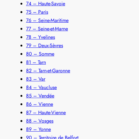
74 – Haute-Savoie
75 – Paris
76 – Seine-Maritime
77 – Seine-et-Marne
78 – Yvelines
79 – Deux-Sèvres
80 – Somme
81 – Tarn
82 – Tarn-et-Garonne
83 – Var
84 – Vaucluse
85 – Vendée
86 – Vienne
87 – Haute-Vienne
88 – Vosges
89 – Yonne
90 – Territoire de Belfort