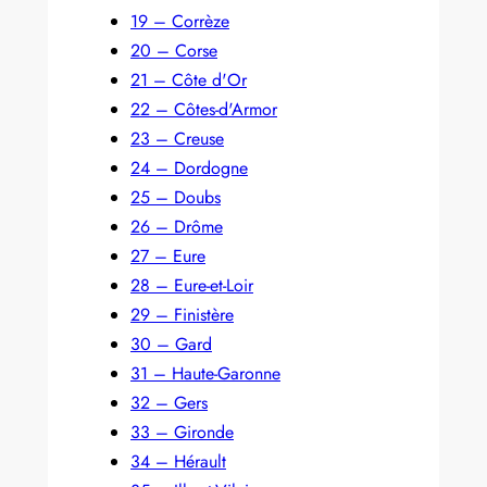
19 – Corrèze
20 – Corse
21 – Côte d'Or
22 – Côtes-d'Armor
23 – Creuse
24 – Dordogne
25 – Doubs
26 – Drôme
27 – Eure
28 – Eure-et-Loir
29 – Finistère
30 – Gard
31 – Haute-Garonne
32 – Gers
33 – Gironde
34 – Hérault