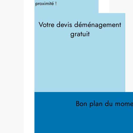
proximité !
Votre devis déménagement
gratuit
Bon plan du mome