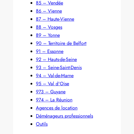
85 – Vendée
86 – Vienne
87 – Haute-Vienne
88 – Vosges
89 – Yonne
90 – Territoire de Belfort
91 – Essonne
92 – Hauts-de-Seine
93 – Seine-Saint-Denis
94 – Val-de-Marne
95 – Val d'Oise
973 – Guyane
974 – La Réunion
Agences de location
Déménageurs professionnels
Outils