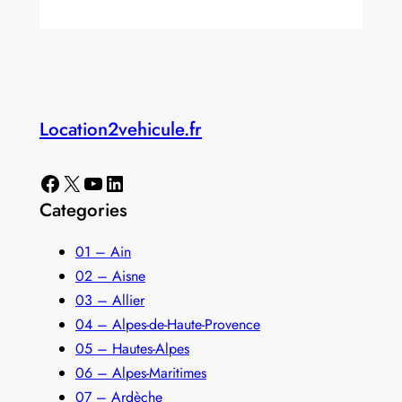
Location2vehicule.fr
Facebook
X
YouTube
LinkedIn
Categories
01 – Ain
02 – Aisne
03 – Allier
04 – Alpes-de-Haute-Provence
05 – Hautes-Alpes
06 – Alpes-Maritimes
07 – Ardèche