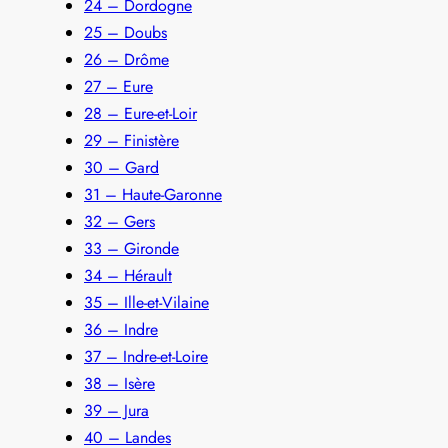
24 – Dordogne
25 – Doubs
26 – Drôme
27 – Eure
28 – Eure-et-Loir
29 – Finistère
30 – Gard
31 – Haute-Garonne
32 – Gers
33 – Gironde
34 – Hérault
35 – Ille-et-Vilaine
36 – Indre
37 – Indre-et-Loire
38 – Isère
39 – Jura
40 – Landes