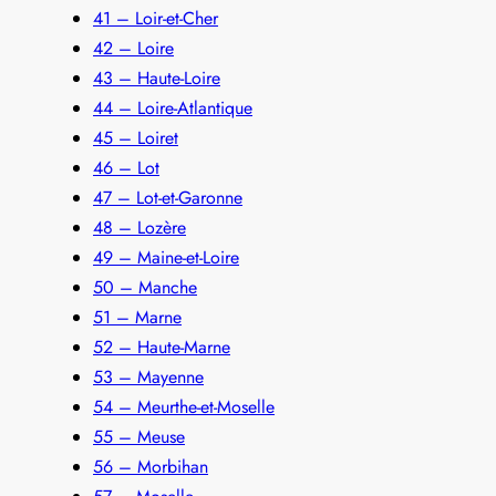
41 – Loir-et-Cher
42 – Loire
43 – Haute-Loire
44 – Loire-Atlantique
45 – Loiret
46 – Lot
47 – Lot-et-Garonne
48 – Lozère
49 – Maine-et-Loire
50 – Manche
51 – Marne
52 – Haute-Marne
53 – Mayenne
54 – Meurthe-et-Moselle
55 – Meuse
56 – Morbihan