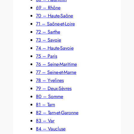
69 – Rhône
70 – Haute-Saône
71 – Saône-et-Loire
72 – Sarthe
73 – Savoie
74 – Haute-Savoie
75 – Paris
76 – Seine-Maritime
77 – Seine-et-Marne
78 – Yvelines
79 – Deux-Sèvres
80 – Somme
81 – Tarn
82 – Tarn-et-Garonne
83 – Var
84 – Vaucluse