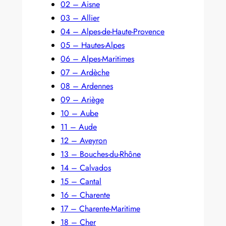
02 – Aisne
03 – Allier
04 – Alpes-de-Haute-Provence
05 – Hautes-Alpes
06 – Alpes-Maritimes
07 – Ardèche
08 – Ardennes
09 – Ariège
10 – Aube
11 – Aude
12 – Aveyron
13 – Bouches-du-Rhône
14 – Calvados
15 – Cantal
16 – Charente
17 – Charente-Maritime
18 – Cher