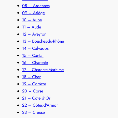
08 – Ardennes
09 – Ariège
10 – Aube
11 – Aude
12 – Aveyron
13 – Bouches-du-Rhône
14 – Calvados
15 – Cantal
16 – Charente
17 – Charente-Maritime
18 – Cher
19 – Corrèze
20 – Corse
21 – Côte d'Or
22 – Côtes-d'Armor
23 – Creuse