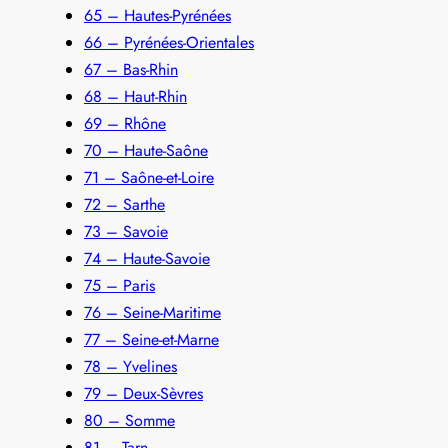
65 – Hautes-Pyrénées
66 – Pyrénées-Orientales
67 – Bas-Rhin
68 – Haut-Rhin
69 – Rhône
70 – Haute-Saône
71 – Saône-et-Loire
72 – Sarthe
73 – Savoie
74 – Haute-Savoie
75 – Paris
76 – Seine-Maritime
77 – Seine-et-Marne
78 – Yvelines
79 – Deux-Sèvres
80 – Somme
81 – Tarn