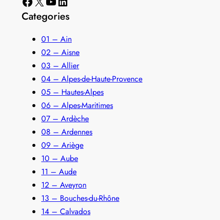
Facebook
X
YouTube
LinkedIn
Categories
01 – Ain
02 – Aisne
03 – Allier
04 – Alpes-de-Haute-Provence
05 – Hautes-Alpes
06 – Alpes-Maritimes
07 – Ardèche
08 – Ardennes
09 – Ariège
10 – Aube
11 – Aude
12 – Aveyron
13 – Bouches-du-Rhône
14 – Calvados