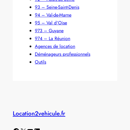
93 – Seine-Saint-Denis
94 – Val-de-Marne
95 – Val d'Oise
973 – Guyane
974 – La Réunion
Agences de location
Déménageurs professionnels
Outils
Location2vehicule.fr