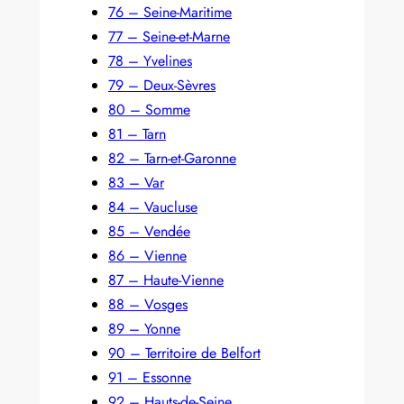
76 – Seine-Maritime
77 – Seine-et-Marne
78 – Yvelines
79 – Deux-Sèvres
80 – Somme
81 – Tarn
82 – Tarn-et-Garonne
83 – Var
84 – Vaucluse
85 – Vendée
86 – Vienne
87 – Haute-Vienne
88 – Vosges
89 – Yonne
90 – Territoire de Belfort
91 – Essonne
92 – Hauts-de-Seine