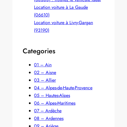
Location voiture à La Gaude
(06610)
Location voiture à Livry-Gargan
(93190)
Categories
01 – Ain
02 – Aisne
03 – Allier
04 – Alpes-de-Haute-Provence
05 – Hautes-Alpes
06 – Alpes-Maritimes
07 – Ardèche
08 – Ardennes
09 – Ariège