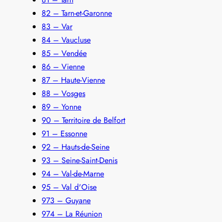
82 – Tarn-et-Garonne
83 – Var
84 – Vaucluse
85 – Vendée
86 – Vienne
87 – Haute-Vienne
88 – Vosges
89 – Yonne
90 – Territoire de Belfort
91 – Essonne
92 – Hauts-de-Seine
93 – Seine-Saint-Denis
94 – Val-de-Marne
95 – Val d'Oise
973 – Guyane
974 – La Réunion