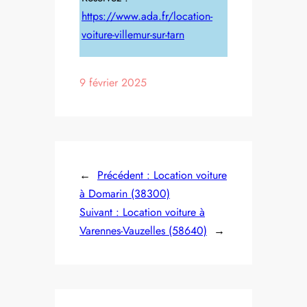
https://www.ada.fr/location-
voiture-villemur-sur-tarn
9 février 2025
←
Précédent :
Location voiture
à Domarin (38300)
Suivant :
Location voiture à
Varennes-Vauzelles (58640)
→