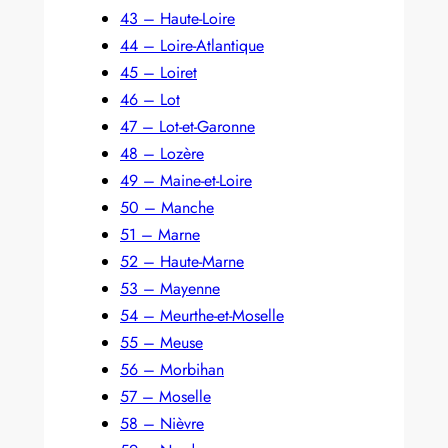
43 – Haute-Loire
44 – Loire-Atlantique
45 – Loiret
46 – Lot
47 – Lot-et-Garonne
48 – Lozère
49 – Maine-et-Loire
50 – Manche
51 – Marne
52 – Haute-Marne
53 – Mayenne
54 – Meurthe-et-Moselle
55 – Meuse
56 – Morbihan
57 – Moselle
58 – Nièvre