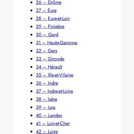
26 – Drôme
27 – Eure
28 – Eure-et-Loir
29 – Finistère
30 – Gard
31 – Haute-Garonne
32 – Gers
33 – Gironde
34 – Hérault
35 – Ille-et-Vilaine
36 – Indre
37 – Indre-et-Loire
38 – Isère
39 – Jura
40 – Landes
41 – Loir-et-Cher
42 – Loire