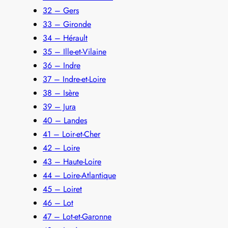
32 – Gers
33 – Gironde
34 – Hérault
35 – Ille-et-Vilaine
36 – Indre
37 – Indre-et-Loire
38 – Isère
39 – Jura
40 – Landes
41 – Loir-et-Cher
42 – Loire
43 – Haute-Loire
44 – Loire-Atlantique
45 – Loiret
46 – Lot
47 – Lot-et-Garonne