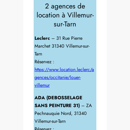
2 agences de
location à Villemur-
sur-Tarn
Leclerc
– 31 Rue Pierre
Marchet 31340 Villemur-sur-
Tarn
Réservez :
https://www.location.leclerc/a
gences/occitanie/louer-
villemur
ADA (DEBOSSELAGE
SANS PEINTURE 31)
– ZA
Pechnauquie Nord, 31340
Villemur-sur-Tarn
Réservez :