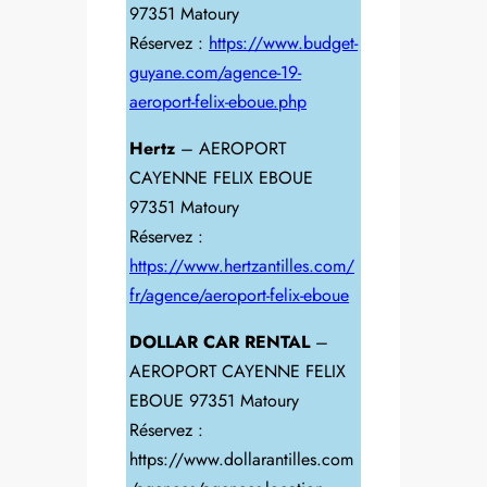
97351 Matoury
Réservez :
https://www.budget-
guyane.com/agence-19-
aeroport-felix-eboue.php
Hertz
– AEROPORT
CAYENNE FELIX EBOUE
97351 Matoury
Réservez :
https://www.hertzantilles.com/
fr/agence/aeroport-felix-eboue
DOLLAR CAR RENTAL
–
AEROPORT CAYENNE FELIX
EBOUE 97351 Matoury
Réservez :
https://www.dollarantilles.com