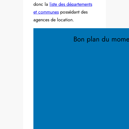
donc la
liste des départements
et communes
possédant des
agences de location.
Bon plan du mome