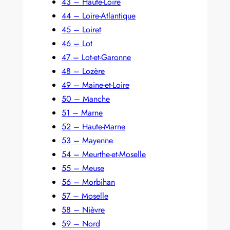
43 – Haute-Loire
44 – Loire-Atlantique
45 – Loiret
46 – Lot
47 – Lot-et-Garonne
48 – Lozère
49 – Maine-et-Loire
50 – Manche
51 – Marne
52 – Haute-Marne
53 – Mayenne
54 – Meurthe-et-Moselle
55 – Meuse
56 – Morbihan
57 – Moselle
58 – Nièvre
59 – Nord