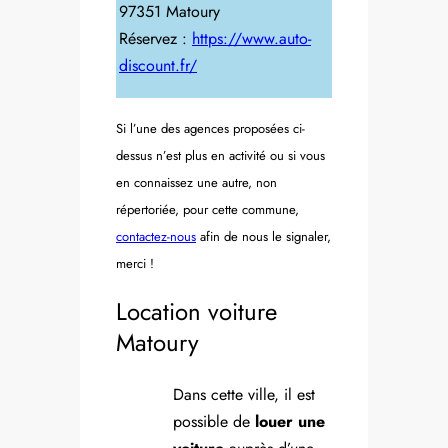
97351 Matoury
Réservez :
https://www.auto-
discount.fr/
Si l’une des agences proposées ci-
dessus n’est plus en activité ou si vous
en connaissez une autre, non
répertoriée, pour cette commune,
contactez-nous
afin de nous le signaler,
merci !
Location voiture
Matoury
Dans cette ville, il est
possible de
louer une