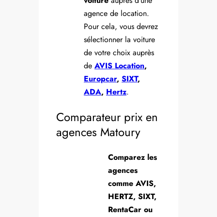
voiture
auprès d’une
agence de location.
Pour cela, vous devrez
sélectionner la voiture
de votre choix auprès
de
AVIS Location
,
Europcar
,
SIXT
,
ADA
,
Hertz
.
Comparateur prix en
agences Matoury
Comparez les
agences
comme AVIS,
HERTZ, SIXT,
RentaCar ou