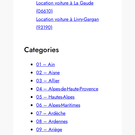
Location voiture à La Gaude
(06610)
Location voiture à Livry-Gargan
(93190)
Categories
01 – Ain
02 – Aisne
03 – Allier
04 – Alpes-de-Haute-Provence
05 – Hautes-Alpes
06 – Alpes-Maritimes
07 – Ardèche
08 – Ardennes
09 – Ariège