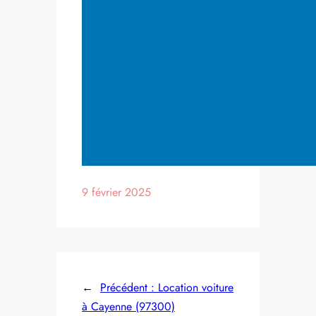
9 février 2025
←
Précédent :
Location voiture
à Cayenne (97300)