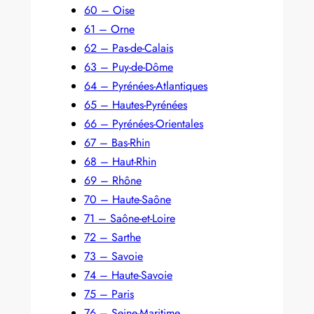
60 – Oise
61 – Orne
62 – Pas-de-Calais
63 – Puy-de-Dôme
64 – Pyrénées-Atlantiques
65 – Hautes-Pyrénées
66 – Pyrénées-Orientales
67 – Bas-Rhin
68 – Haut-Rhin
69 – Rhône
70 – Haute-Saône
71 – Saône-et-Loire
72 – Sarthe
73 – Savoie
74 – Haute-Savoie
75 – Paris
76 – Seine-Maritime