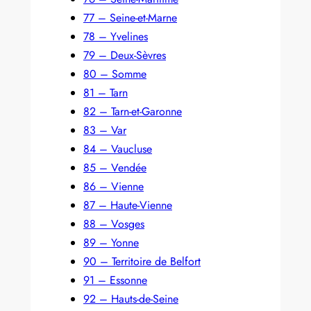
77 – Seine-et-Marne
78 – Yvelines
79 – Deux-Sèvres
80 – Somme
81 – Tarn
82 – Tarn-et-Garonne
83 – Var
84 – Vaucluse
85 – Vendée
86 – Vienne
87 – Haute-Vienne
88 – Vosges
89 – Yonne
90 – Territoire de Belfort
91 – Essonne
92 – Hauts-de-Seine