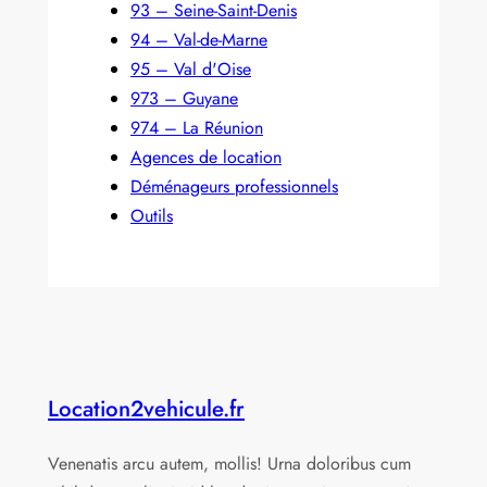
93 – Seine-Saint-Denis
94 – Val-de-Marne
95 – Val d'Oise
973 – Guyane
974 – La Réunion
Agences de location
Déménageurs professionnels
Outils
Location2vehicule.fr
Venenatis arcu autem, mollis! Urna doloribus cum