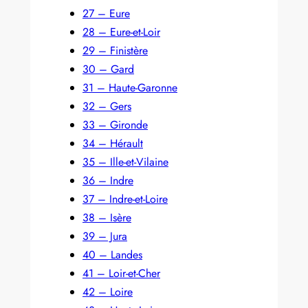
27 – Eure
28 – Eure-et-Loir
29 – Finistère
30 – Gard
31 – Haute-Garonne
32 – Gers
33 – Gironde
34 – Hérault
35 – Ille-et-Vilaine
36 – Indre
37 – Indre-et-Loire
38 – Isère
39 – Jura
40 – Landes
41 – Loir-et-Cher
42 – Loire