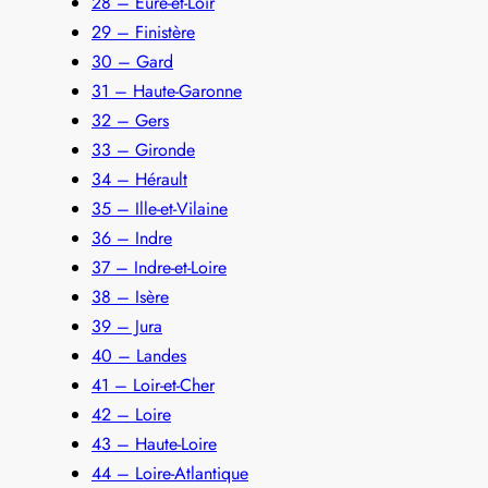
28 – Eure-et-Loir
29 – Finistère
30 – Gard
31 – Haute-Garonne
32 – Gers
33 – Gironde
34 – Hérault
35 – Ille-et-Vilaine
36 – Indre
37 – Indre-et-Loire
38 – Isère
39 – Jura
40 – Landes
41 – Loir-et-Cher
42 – Loire
43 – Haute-Loire
44 – Loire-Atlantique