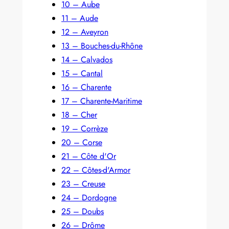
10 – Aube
11 – Aude
12 – Aveyron
13 – Bouches-du-Rhône
14 – Calvados
15 – Cantal
16 – Charente
17 – Charente-Maritime
18 – Cher
19 – Corrèze
20 – Corse
21 – Côte d'Or
22 – Côtes-d'Armor
23 – Creuse
24 – Dordogne
25 – Doubs
26 – Drôme