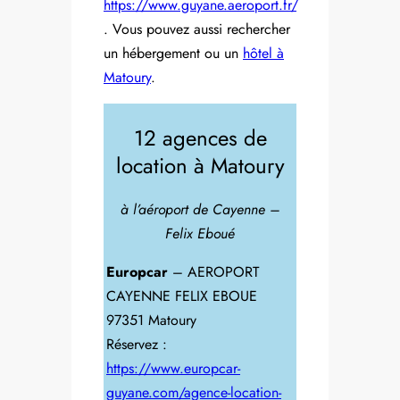
https://www.guyane.aeroport.fr/
. Vous pouvez aussi rechercher
un hébergement ou un
hôtel à
Matoury
.
12 agences de
location à Matoury
à l’aéroport de Cayenne –
Felix Eboué
Europcar
– AEROPORT
CAYENNE FELIX EBOUE
97351 Matoury
Réservez :
https://www.europcar-
guyane.com/agence-location-