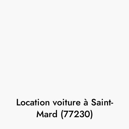
Location voiture à Saint-
Mard (77230)