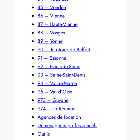
85 – Vendée
86 – Vienne
87 – Haute-Vienne
88 – Vosges
89 – Yonne
90 – Territoire de Belfort
91 – Essonne
92 – Hauts-de-Seine
93 – Seine-Saint-Denis
94 – Val-de-Marne
95 – Val d'Oise
973 – Guyane
974 – La Réunion
Agences de location
Déménageurs professionnels
Outils