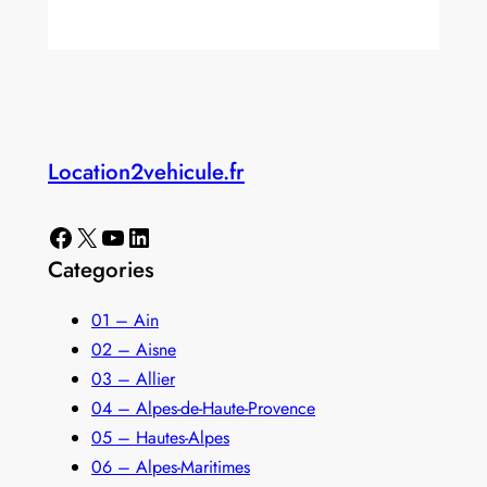
Location2vehicule.fr
Facebook
X
YouTube
LinkedIn
Categories
01 – Ain
02 – Aisne
03 – Allier
04 – Alpes-de-Haute-Provence
05 – Hautes-Alpes
06 – Alpes-Maritimes