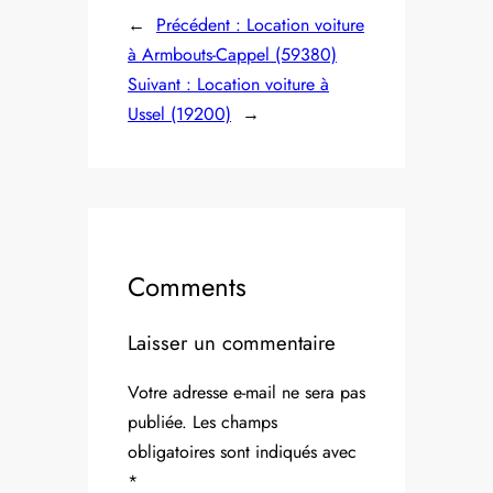
←
Précédent :
Location voiture
à Armbouts-Cappel (59380)
Suivant :
Location voiture à
Ussel (19200)
→
Comments
Laisser un commentaire
Votre adresse e-mail ne sera pas
publiée.
Les champs
obligatoires sont indiqués avec
*