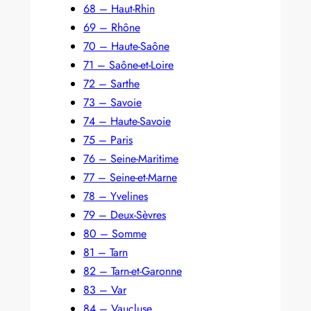
68 – Haut-Rhin
69 – Rhône
70 – Haute-Saône
71 – Saône-et-Loire
72 – Sarthe
73 – Savoie
74 – Haute-Savoie
75 – Paris
76 – Seine-Maritime
77 – Seine-et-Marne
78 – Yvelines
79 – Deux-Sèvres
80 – Somme
81 – Tarn
82 – Tarn-et-Garonne
83 – Var
84 – Vaucluse