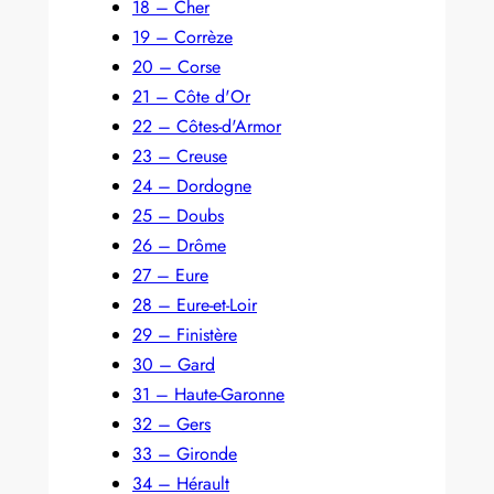
18 – Cher
19 – Corrèze
20 – Corse
21 – Côte d'Or
22 – Côtes-d'Armor
23 – Creuse
24 – Dordogne
25 – Doubs
26 – Drôme
27 – Eure
28 – Eure-et-Loir
29 – Finistère
30 – Gard
31 – Haute-Garonne
32 – Gers
33 – Gironde
34 – Hérault