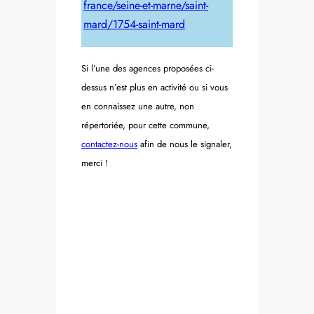
france/seine-et-marne/saint-
mard/1754-saint-mard
Si l’une des agences proposées ci-
dessus n’est plus en activité ou si vous
en connaissez une autre, non
répertoriée, pour cette commune,
contactez-nous
afin de nous le signaler,
merci !