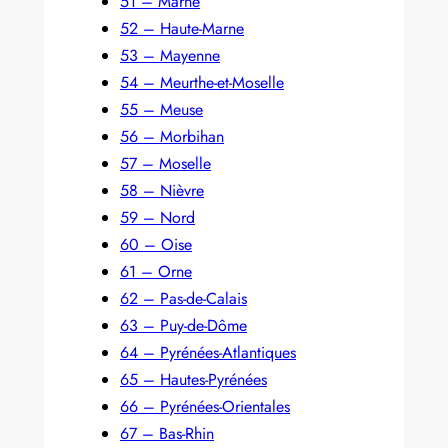
51 – Marne
52 – Haute-Marne
53 – Mayenne
54 – Meurthe-et-Moselle
55 – Meuse
56 – Morbihan
57 – Moselle
58 – Nièvre
59 – Nord
60 – Oise
61 – Orne
62 – Pas-de-Calais
63 – Puy-de-Dôme
64 – Pyrénées-Atlantiques
65 – Hautes-Pyrénées
66 – Pyrénées-Orientales
67 – Bas-Rhin