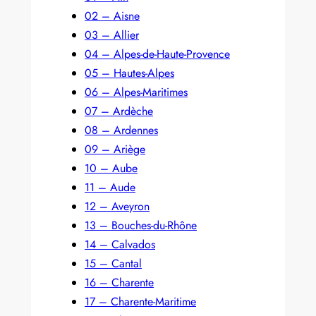
02 – Aisne
03 – Allier
04 – Alpes-de-Haute-Provence
05 – Hautes-Alpes
06 – Alpes-Maritimes
07 – Ardèche
08 – Ardennes
09 – Ariège
10 – Aube
11 – Aude
12 – Aveyron
13 – Bouches-du-Rhône
14 – Calvados
15 – Cantal
16 – Charente
17 – Charente-Maritime