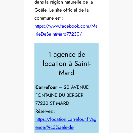
dans la région naturelle de la
Goële. Le site officiel de la
commune est :
https://www.facebook.com/Ma
irieDeSaintMard77230/
.
1 agence de
location à Saint-
Mard
Carrefour
– 20 AVENUE
FONTAINE DU BERGER
77230 ST MARD
Réservez :
https://location.carrefour.fr/ag
ence/%c3%aele-de-