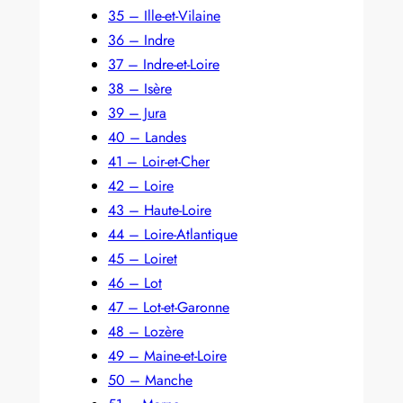
35 – Ille-et-Vilaine
36 – Indre
37 – Indre-et-Loire
38 – Isère
39 – Jura
40 – Landes
41 – Loir-et-Cher
42 – Loire
43 – Haute-Loire
44 – Loire-Atlantique
45 – Loiret
46 – Lot
47 – Lot-et-Garonne
48 – Lozère
49 – Maine-et-Loire
50 – Manche