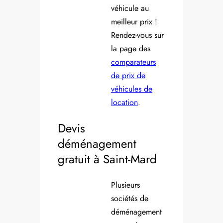
véhicule au
meilleur prix !
Rendez-vous sur
la page des
comparateurs
de prix de
véhicules de
location
.
Devis
déménagement
gratuit à Saint-Mard
Plusieurs
sociétés de
déménagement