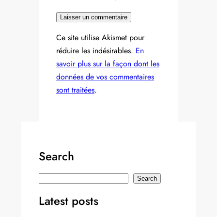
Ce site utilise Akismet pour
réduire les indésirables.
En
savoir plus sur la façon dont les
données de vos commentaires
sont traitées
.
Search
S
Search
e
Latest posts
a