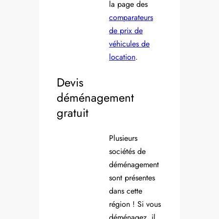
la page des
comparateurs
de prix de
véhicules de
location
.
Devis
déménagement
gratuit
Plusieurs
sociétés de
déménagement
sont présentes
dans cette
région ! Si vous
déménagez, il