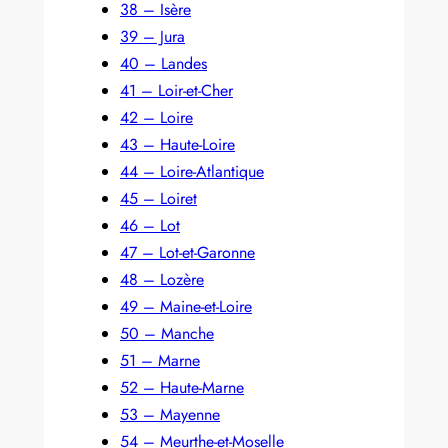
38 – Isère
39 – Jura
40 – Landes
41 – Loir-et-Cher
42 – Loire
43 – Haute-Loire
44 – Loire-Atlantique
45 – Loiret
46 – Lot
47 – Lot-et-Garonne
48 – Lozère
49 – Maine-et-Loire
50 – Manche
51 – Marne
52 – Haute-Marne
53 – Mayenne
54 – Meurthe-et-Moselle