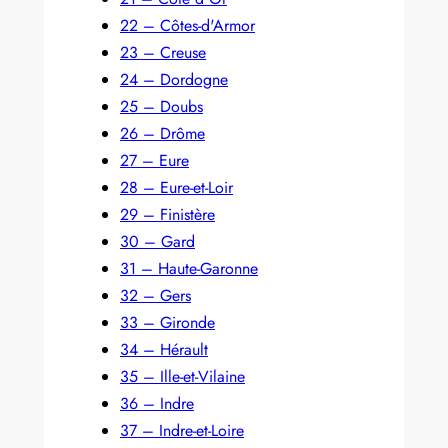
22 – Côtes-d'Armor
23 – Creuse
24 – Dordogne
25 – Doubs
26 – Drôme
27 – Eure
28 – Eure-et-Loir
29 – Finistère
30 – Gard
31 – Haute-Garonne
32 – Gers
33 – Gironde
34 – Hérault
35 – Ille-et-Vilaine
36 – Indre
37 – Indre-et-Loire