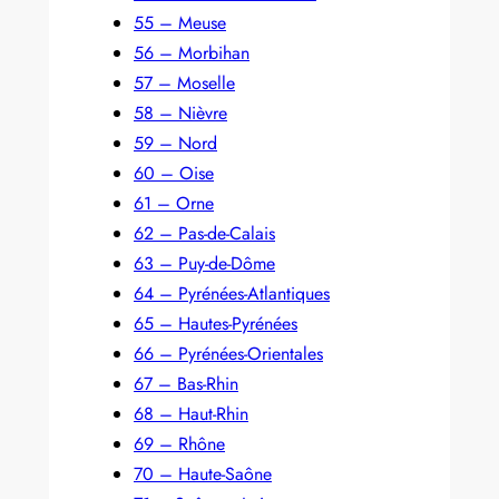
55 – Meuse
56 – Morbihan
57 – Moselle
58 – Nièvre
59 – Nord
60 – Oise
61 – Orne
62 – Pas-de-Calais
63 – Puy-de-Dôme
64 – Pyrénées-Atlantiques
65 – Hautes-Pyrénées
66 – Pyrénées-Orientales
67 – Bas-Rhin
68 – Haut-Rhin
69 – Rhône
70 – Haute-Saône