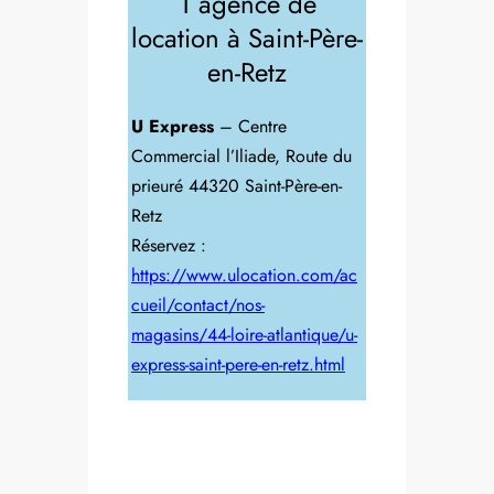
1 agence de
location à Saint-Père-
en-Retz
U Express
– Centre
Commercial l’Iliade, Route du
prieuré 44320 Saint-Père-en-
Retz
Réservez :
https://www.ulocation.com/ac
cueil/contact/nos-
magasins/44-loire-atlantique/u-
express-saint-pere-en-retz.html