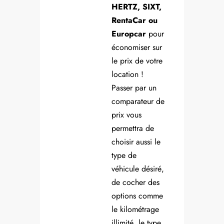
HERTZ, SIXT,
RentaCar ou
Europcar
pour
économiser sur
le prix de votre
location !
Passer par un
comparateur de
prix vous
permettra de
choisir aussi le
type de
véhicule désiré,
de cocher des
options comme
le kilométrage
illimité, le type