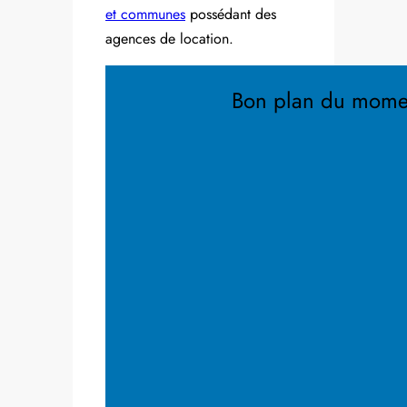
et communes
possédant des
agences de location.
Bon plan du mome