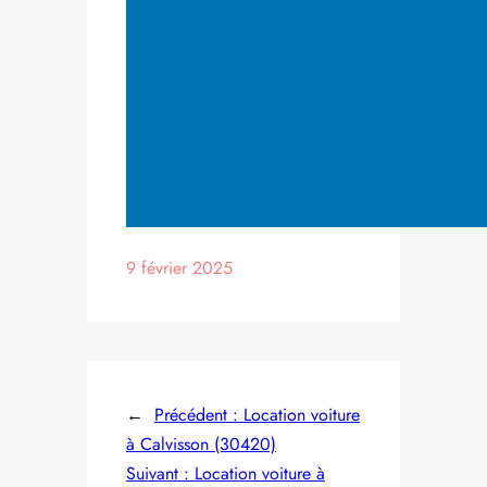
9 février 2025
←
Précédent :
Location voiture
à Calvisson (30420)
Suivant :
Location voiture à