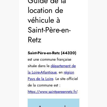
Guide de la
location de
véhicule à
Saint-Père-en-
Retz
Saint-Père-en-Retz (44320)
est une commune française
située dans le
département de
la Loire-Atlantique
, en
région
Pays de la Loire
. Le site officiel
de la commune est :
https://www.saintpereenretz.fr/
.