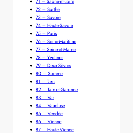
71 – Saône-et-Loire
72 – Sarthe
73 – Savoie
74 – Haute-Savoie
75 – Paris
76 – Seine-Maritime
77 – Seine-et-Marne
78 – Yvelines
79 – Deux-Sèvres
80 – Somme
81 – Tarn
82 – Tarn-et-Garonne
83 – Var
84 – Vaucluse
85 – Vendée
86 – Vienne
87 – Haute-Vienne