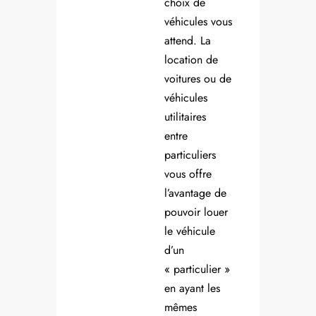
choix de
véhicules vous
attend. La
location de
voitures ou de
véhicules
utilitaires
entre
particuliers
vous offre
l’avantage de
pouvoir louer
le véhicule
d’un
« particulier »
en ayant les
mêmes