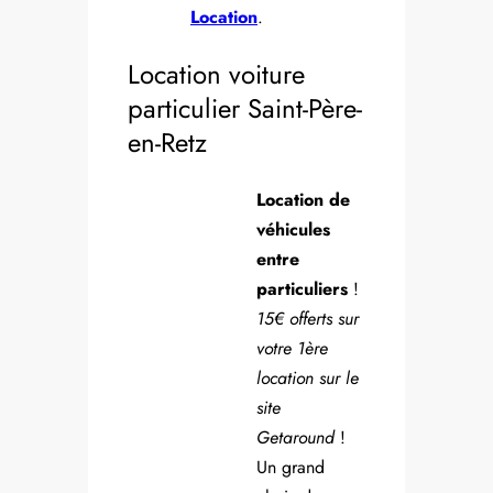
Location
.
Location voiture
particulier Saint-Père-
en-Retz
Location de
véhicules
entre
particuliers
!
15€ offerts sur
votre 1ère
location sur le
site
Getaround
!
Un grand