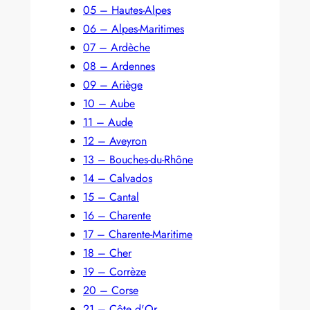
05 – Hautes-Alpes
06 – Alpes-Maritimes
07 – Ardèche
08 – Ardennes
09 – Ariège
10 – Aube
11 – Aude
12 – Aveyron
13 – Bouches-du-Rhône
14 – Calvados
15 – Cantal
16 – Charente
17 – Charente-Maritime
18 – Cher
19 – Corrèze
20 – Corse
21 – Côte d'Or