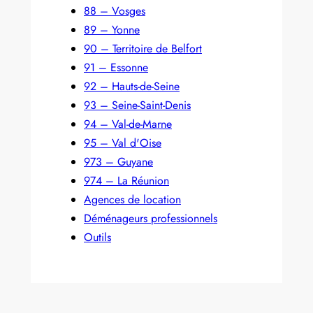
88 – Vosges
89 – Yonne
90 – Territoire de Belfort
91 – Essonne
92 – Hauts-de-Seine
93 – Seine-Saint-Denis
94 – Val-de-Marne
95 – Val d'Oise
973 – Guyane
974 – La Réunion
Agences de location
Déménageurs professionnels
Outils