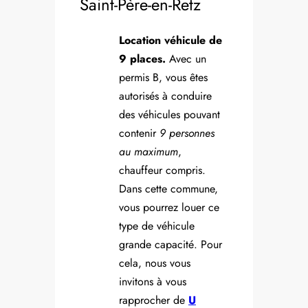
Saint-Père-en-Retz
Location véhicule de
9 places.
Avec un
permis B, vous êtes
autorisés à conduire
des véhicules pouvant
contenir
9 personnes
au maximum
,
chauffeur compris.
Dans cette commune,
vous pourrez louer ce
type de véhicule
grande capacité. Pour
cela, nous vous
invitons à vous
rapprocher de
U