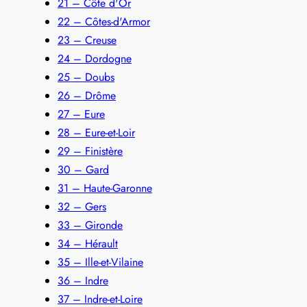
21 – Côte d'Or
22 – Côtes-d'Armor
23 – Creuse
24 – Dordogne
25 – Doubs
26 – Drôme
27 – Eure
28 – Eure-et-Loir
29 – Finistère
30 – Gard
31 – Haute-Garonne
32 – Gers
33 – Gironde
34 – Hérault
35 – Ille-et-Vilaine
36 – Indre
37 – Indre-et-Loire