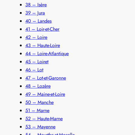
38 – Isère
39 – Jura
40 – Landes
41 – Loir-et-Cher
42 – Loire
43 – Haute-Loire
44 – Loire-Atlantique
45 – Loiret
46 – Lot
47 – Lot-et-Garonne
48 – Lozère
49 – Maine-et-Loire
50 – Manche
51 – Marne
52 – Haute-Marne
53 – Mayenne
54 – Meurthe-et-Moselle