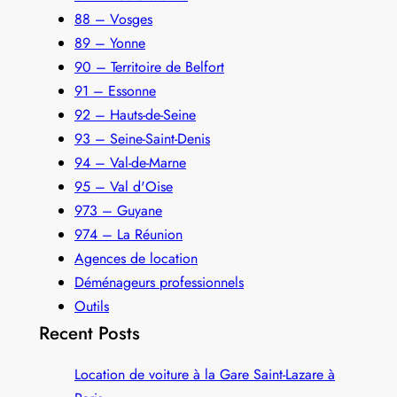
88 – Vosges
89 – Yonne
90 – Territoire de Belfort
91 – Essonne
92 – Hauts-de-Seine
93 – Seine-Saint-Denis
94 – Val-de-Marne
95 – Val d'Oise
973 – Guyane
974 – La Réunion
Agences de location
Déménageurs professionnels
Outils
Recent Posts
Location de voiture à la Gare Saint-Lazare à