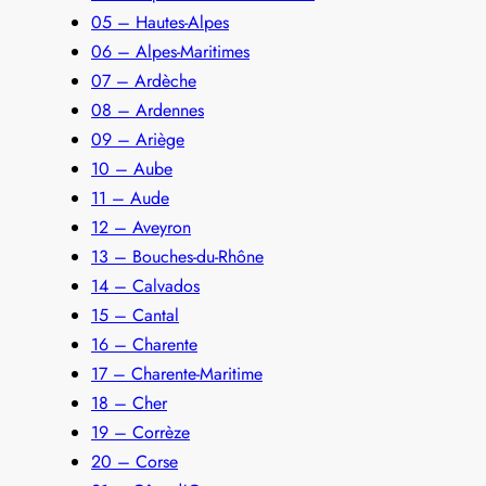
05 – Hautes-Alpes
06 – Alpes-Maritimes
07 – Ardèche
08 – Ardennes
09 – Ariège
10 – Aube
11 – Aude
12 – Aveyron
13 – Bouches-du-Rhône
14 – Calvados
15 – Cantal
16 – Charente
17 – Charente-Maritime
18 – Cher
19 – Corrèze
20 – Corse