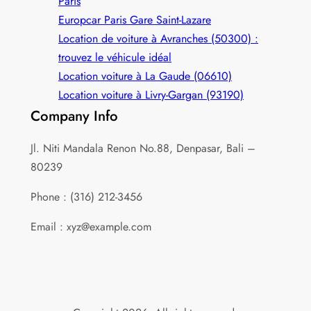
Paris
Europcar Paris Gare Saint‑Lazare
Location de voiture à Avranches (50300) :
trouvez le véhicule idéal
Location voiture à La Gaude (06610)
Location voiture à Livry-Gargan (93190)
Company Info
Jl. Niti Mandala Renon No.88, Denpasar, Bali –
80239
Phone : (316) 212-3456
Email : xyz@example.com