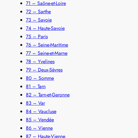
71 – Saône-et-Loire
72 – Sarthe
73 – Savoie
74 – Haute-Savoie
75 – Paris
76 – Seine-Maritime
77 – Seine-et-Marne
78 – Yvelines
79 – Deux-Sèvres
80 – Somme
81 – Tarn
82 – Tarn-et-Garonne
83 – Var
84 – Vaucluse
85 – Vendée
86 – Vienne
87 – Haute-Vienne