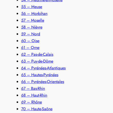
55 – Meuse
56 – Morbihan
57 – Moselle
58 – Nièvre
59 – Nord
60 – Oise
61 – Orne
62 – Pas-de-Calais
63 – Puy-de-Dôme
64 – Pyrénées-Atlantiques
65 – Hautes-Pyrénées
66 – Pyrénées-Orientales
67 – Bas-Rhin
68 – Haut-Rhin
69 – Rhône
70 – Haute-Saône