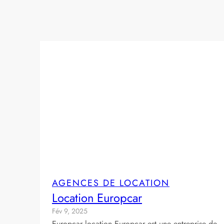
AGENCES DE LOCATION
Location Europcar
Fév 9, 2025
Europcar location Europcar est une entreprise de