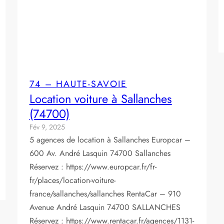
74 – HAUTE-SAVOIE
Location voiture à Sallanches
(74700)
Fév 9, 2025
5 agences de location à Sallanches Europcar –
600 Av. André Lasquin 74700 Sallanches
Réservez : https://www.europcar.fr/fr-
fr/places/location-voiture-
france/sallanches/sallanches RentaCar – 910
Avenue André Lasquin 74700 SALLANCHES
Réservez : https://www.rentacar.fr/agences/1131-