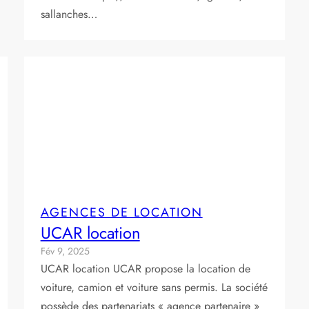
sallanches…
AGENCES DE LOCATION
UCAR location
Fév 9, 2025
UCAR location UCAR propose la location de
voiture, camion et voiture sans permis. La société
possède des partenariats « agence partenaire »