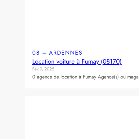
08 – ARDENNES
Location voiture à Fumay (08170)
Fév 9, 2025
0 agence de location à Fumay Agence(s) ou magas