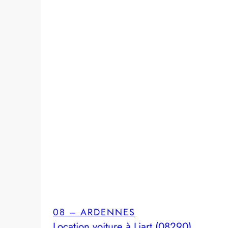
08 – ARDENNES
Location voiture à Liart (08290)