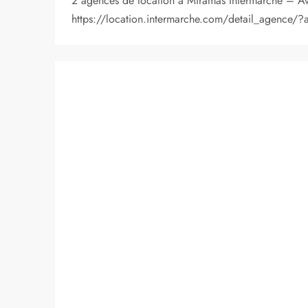
2 agences de location à Miramas Intermarché – A
https://location.intermarche.com/detail_agence/