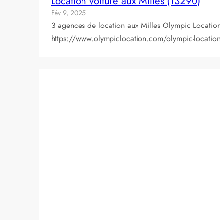
Location voiture aux Milles (13290)
Fév 9, 2025
3 agences de location aux Milles Olympic Location
https://www.olympiclocation.com/olympic-location-