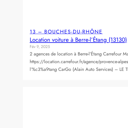
13 – BOUCHES-DU-RHÔNE
Location voiture à Berre-l’Étang (13130)
Fév 9, 2025
2 agences de location à Berre-l’Étang Carrefour 
https://location.carrefour.fr/agence/provence-al
l’%c3%a9tang CarGo (Alain Auto Services) – 