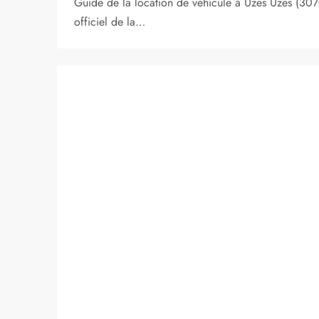
Guide de la location de véhicule à Uzès Uzès (307
officiel de la…