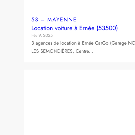
53 – MAYENNE
Location voiture à Ernée (53500)
Fév 9, 2025
3 agences de location à Ernée CarGo (Garage NOE
LES SEMONDIÈRES, Centre…