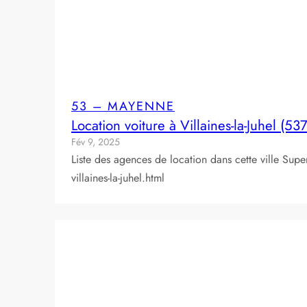
53 – MAYENNE
Location voiture à Villaines-la-Juhel (53
Fév 9, 2025
Liste des agences de location dans cette ville 
villaines-la-juhel.html