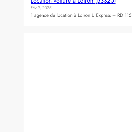
Location voiture à Loiron (53320)
Fév 9, 2025
1 agence de location à Loiron U Express – RD 11