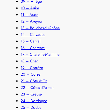
09 – Ariège
10 – Aube
11 – Aude
12 – Aveyron
13 – Bouches-du-Rhône
14 – Calvados
15 – Cantal
16 – Charente
17 – Charente-Maritime
18 – Cher
19 – Corrèze
20 – Corse
21 – Côte d'Or
22 – Côtes-d'Armor
23 – Creuse
24 – Dordogne
25 – Doubs