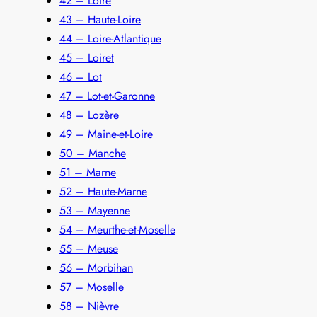
42 – Loire
43 – Haute-Loire
44 – Loire-Atlantique
45 – Loiret
46 – Lot
47 – Lot-et-Garonne
48 – Lozère
49 – Maine-et-Loire
50 – Manche
51 – Marne
52 – Haute-Marne
53 – Mayenne
54 – Meurthe-et-Moselle
55 – Meuse
56 – Morbihan
57 – Moselle
58 – Nièvre