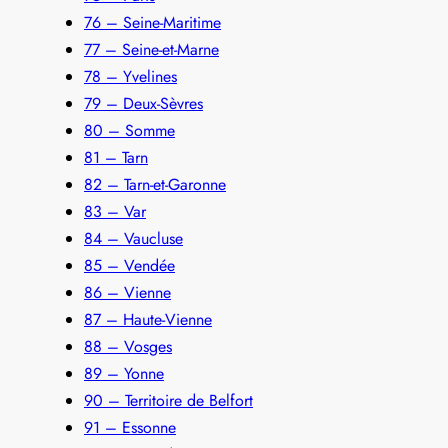
76 – Seine-Maritime
77 – Seine-et-Marne
78 – Yvelines
79 – Deux-Sèvres
80 – Somme
81 – Tarn
82 – Tarn-et-Garonne
83 – Var
84 – Vaucluse
85 – Vendée
86 – Vienne
87 – Haute-Vienne
88 – Vosges
89 – Yonne
90 – Territoire de Belfort
91 – Essonne