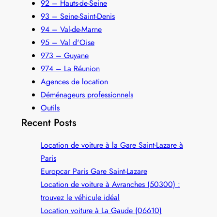
92 – Hauts-de-Seine
93 – Seine-Saint-Denis
94 – Val-de-Marne
95 – Val d'Oise
973 – Guyane
974 – La Réunion
Agences de location
Déménageurs professionnels
Outils
Recent Posts
Location de voiture à la Gare Saint-Lazare à
Paris
Europcar Paris Gare Saint‑Lazare
Location de voiture à Avranches (50300) :
trouvez le véhicule idéal
Location voiture à La Gaude (06610)