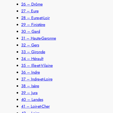
26 – Drôme
27 – Eure
28 – Eure-et-Loir
29 – Finistère
30 – Gard
31 – Haute-Garonne
32 – Gers
33 – Gironde
34 – Hérault
35 – Ille-et-Vilaine
36 – Indre
37 – Indre-et-Loire
38 – Isère
39 – Jura
40 – Landes
41 – Loir-et-Cher