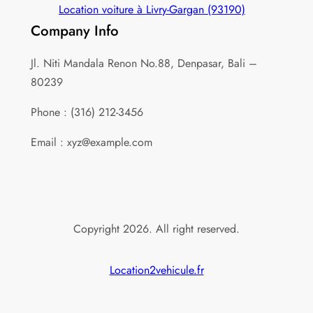
Location voiture à Livry-Gargan (93190)
Company Info
Jl. Niti Mandala Renon No.88, Denpasar, Bali –
80239
Phone : (316) 212-3456
Email : xyz@example.com
Copyright 2026. All right reserved.
Location2vehicule.fr