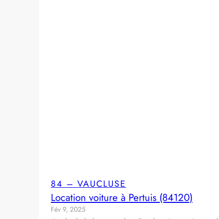
84 – VAUCLUSE
Location voiture à Pertuis (84120)
Fév 9, 2025