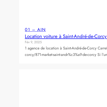
01 – AIN
Location voiture à Saint-André-de-Corc
Fév 9, 2025
1 agence de location à Saint-André-de-Corcy Car
corcy/871-market-saint-andr%c3%a9-de-corcy Si l’