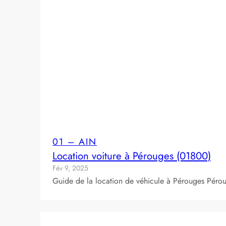
01 – AIN
Location voiture à Pérouges (01800)
Fév 9, 2025
Guide de la location de véhicule à Pérouges Pérou