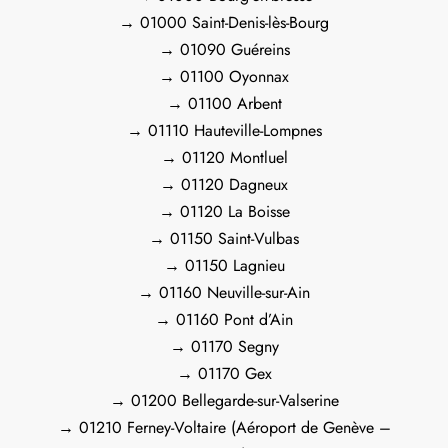
→ 01000 Saint-Denis-lès-Bourg
→ 01090 Guéreins
→ 01100 Oyonnax
→ 01100 Arbent
→ 01110 Hauteville-Lompnes
→ 01120 Montluel
→ 01120 Dagneux
→ 01120 La Boisse
→ 01150 Saint-Vulbas
→ 01150 Lagnieu
→ 01160 Neuville-sur-Ain
→ 01160 Pont d’Ain
→ 01170 Segny
→ 01170 Gex
→ 01200 Bellegarde-sur-Valserine
→ 01210 Ferney-Voltaire (Aéroport de Genève –