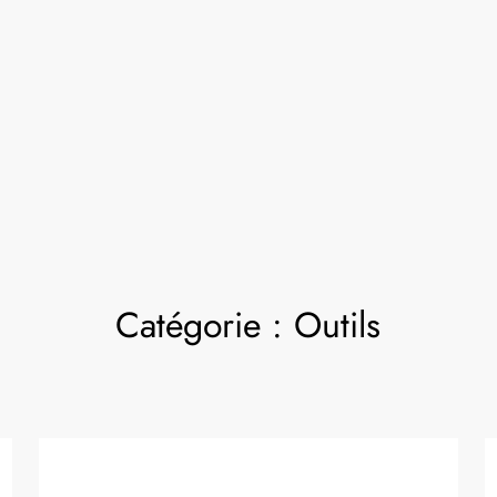
Catégorie :
Outils