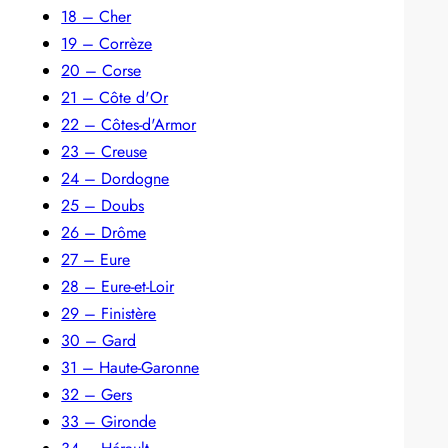
18 – Cher
19 – Corrèze
20 – Corse
21 – Côte d'Or
22 – Côtes-d'Armor
23 – Creuse
24 – Dordogne
25 – Doubs
26 – Drôme
27 – Eure
28 – Eure-et-Loir
29 – Finistère
30 – Gard
31 – Haute-Garonne
32 – Gers
33 – Gironde