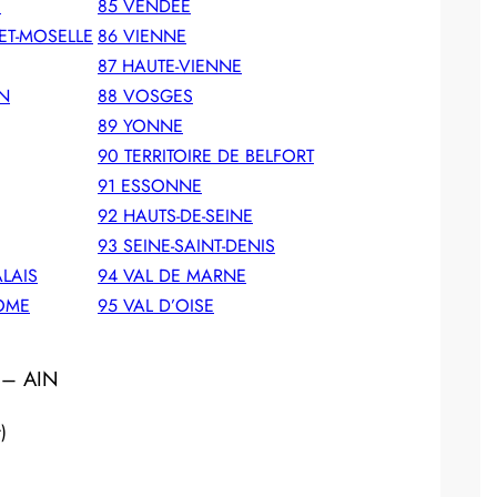
E
85 VENDEE
ET-MOSELLE
86 VIENNE
87 HAUTE-VIENNE
N
88 VOSGES
89 YONNE
90 TERRITOIRE DE BELFORT
91 ESSONNE
92 HAUTS-DE-SEINE
93 SEINE-SAINT-DENIS
ALAIS
94 VAL DE MARNE
DOME
95 VAL D’OISE
 – AIN
)