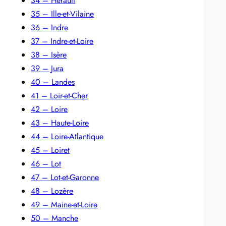
34 – Hérault
35 – Ille-et-Vilaine
36 – Indre
37 – Indre-et-Loire
38 – Isère
39 – Jura
40 – Landes
41 – Loir-et-Cher
42 – Loire
43 – Haute-Loire
44 – Loire-Atlantique
45 – Loiret
46 – Lot
47 – Lot-et-Garonne
48 – Lozère
49 – Maine-et-Loire
50 – Manche