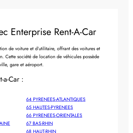
ec Enterprise Rent-A-Car
on de voiture et d’utilitaire, offrant des voitures et
ion. Cette société de location de véhicules possède
ille, gare et aéroport.
-a-Car :
64 PYRENEES-ATLANTIQUES
65 HAUTES-PYRENEES
66 PYRENEES-ORIENTALES
LAINE
67 BAS-RHIN
68 HAUT-RHIN