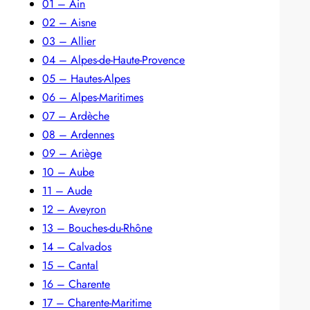
01 – Ain
02 – Aisne
03 – Allier
04 – Alpes-de-Haute-Provence
05 – Hautes-Alpes
06 – Alpes-Maritimes
07 – Ardèche
08 – Ardennes
09 – Ariège
10 – Aube
11 – Aude
12 – Aveyron
13 – Bouches-du-Rhône
14 – Calvados
15 – Cantal
16 – Charente
17 – Charente-Maritime