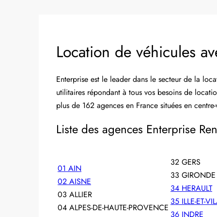
Location de véhicules av
Enterprise est le leader dans le secteur de la locati
utilitaires répondant à tous vos besoins de locat
plus de 162 agences en France situées en centre-v
Liste des agences Enterprise Rent
32 GERS
01 AIN
33 GIRONDE
02 AISNE
34 HERAULT
03 ALLIER
35 ILLE-ET-VI
04 ALPES-DE-HAUTE-PROVENCE
36 INDRE