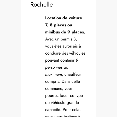
Rochelle
Location de voiture
7, 8 places ou
minibus de 9 places.
Avec un permis B,
vous êtes autorisés à
conduire des véhicules
pouvant contenir
9
personnes au
maximum
, chauffeur
compris. Dans cette
commune, vous
pourrez louer ce type
de véhicule grande
capacité. Pour cela,
nous vous invitons à