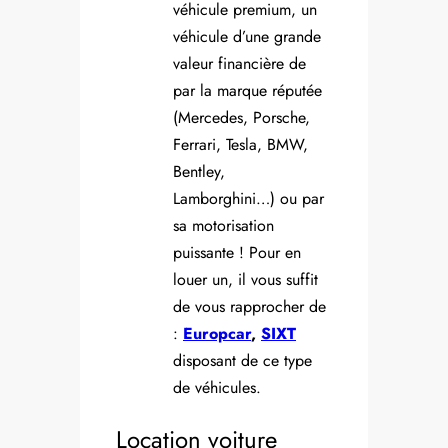
véhicule premium, un
véhicule d’une grande
valeur financière de
par la marque réputée
(Mercedes, Porsche,
Ferrari, Tesla, BMW,
Bentley,
Lamborghini…) ou par
sa motorisation
puissante ! Pour en
louer un, il vous suffit
de vous rapprocher de
:
Europcar
,
SIXT
disposant de ce type
de véhicules.
Location voiture