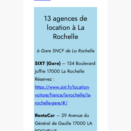
13 agences de
location à La
Rochelle
à Gare SNCF de La Rochelle
SIXT (Gare)
– 154 Boulevard
Joffre 17000 La Rochelle
Réservez :
https://www.sixt.fr/location-
voiture/france/la-rochelle/la-
rochelle-gare/#/
RentaCar
– 29 Avenue du
Général de Gaulle 17000 LA