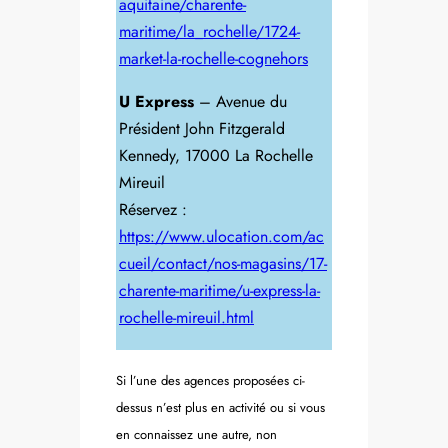
aquitaine/charente-
maritime/la_rochelle/1724-
market-la-rochelle-cognehors
U Express
– Avenue du
Président John Fitzgerald
Kennedy, 17000 La Rochelle
Mireuil
Réservez :
https://www.ulocation.com/ac
cueil/contact/nos-magasins/17-
charente-maritime/u-express-la-
rochelle-mireuil.html
Si l’une des agences proposées ci-
dessus n’est plus en activité ou si vous
en connaissez une autre, non