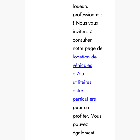
loueurs
professionnels
! Nous vous
invitons à
consulter
notre page de
location de
véhicules
et/ou
utilitaires
entre
particuliers
pour en
profiter. Vous
pouvez
également