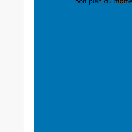
Bon plan du mome