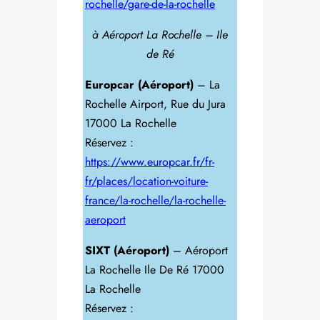
rochelle/gare-de-la-rochelle
à Aéroport La Rochelle – Ile
de Ré
Europcar (Aéroport)
– La
Rochelle Airport, Rue du Jura
17000 La Rochelle
Réservez :
https://www.europcar.fr/fr-
fr/places/location-voiture-
france/la-rochelle/la-rochelle-
aeroport
SIXT (Aéroport)
– Aéroport
La Rochelle Ile De Ré 17000
La Rochelle
Réservez :