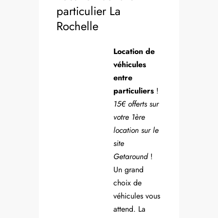
particulier La
Rochelle
Location de
véhicules
entre
particuliers
!
15€ offerts sur
votre 1ère
location sur le
site
Getaround
!
Un grand
choix de
véhicules vous
attend. La