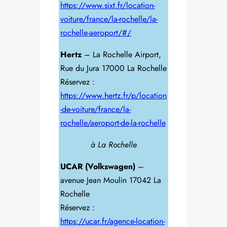
https://www.sixt.fr/location-
voiture/france/la-rochelle/la-
rochelle-aeroport/#/
Hertz
– La Rochelle Airport,
Rue du Jura 17000 La Rochelle
Réservez :
https://www.hertz.fr/p/location
-de-voiture/france/la-
rochelle/aeroport-de-la-rochelle
à La Rochelle
UCAR (Volkswagen)
–
avenue Jean Moulin 17042 La
Rochelle
Réservez :
https://ucar.fr/agence-location-