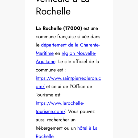
Rochelle
La Rochelle (17000)
est une
commune française située dans
le
département de la Charente-
Maritime
en
région Nouvelle-
Aquitaine
. Le site officiel de la
commune est :
https://www.saintpierreoleron.c
om/
et celui de l’Office de
Tourisme est
https://www.larochelle-
tourisme.com/
. Vous pouvez
aussi rechercher un
hébergement ou un
hôtel à La
Rochelle
.