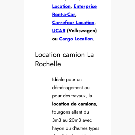
Location
,
Enterprise
Rent-a-Car
,
Carrefour Location
,
UCAR
(Volkswagen)
ou
Cargo Location
.
Location camion La
Rochelle
Idéale pour un
déménagement ou
pour des travaux, la
location de camions
,
fourgons allant du
3m3 au 20m3 avec
hayon ou d’autres types