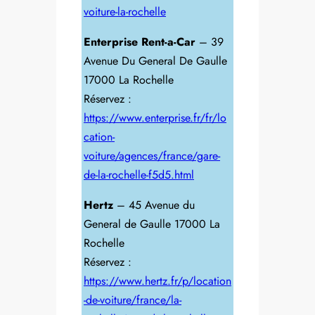
voiture-la-rochelle
Enterprise Rent-a-Car
– 39
Avenue Du General De Gaulle
17000 La Rochelle
Réservez :
https://www.enterprise.fr/fr/lo
cation-
voiture/agences/france/gare-
de-la-rochelle-f5d5.html
Hertz
– 45 Avenue du
General de Gaulle 17000 La
Rochelle
Réservez :
https://www.hertz.fr/p/location
-de-voiture/france/la-