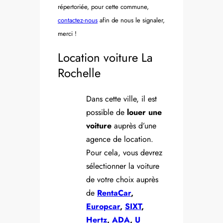
répertoriée, pour cette commune,
contactez-nous
afin de nous le signaler,
merci !
Location voiture La
Rochelle
Dans cette ville, il est
possible de
louer une
voiture
auprès d’une
agence de location.
Pour cela, vous devrez
sélectionner la voiture
de votre choix auprès
de
RentaCar
,
Europcar
,
SIXT
,
Hertz
,
ADA
,
U