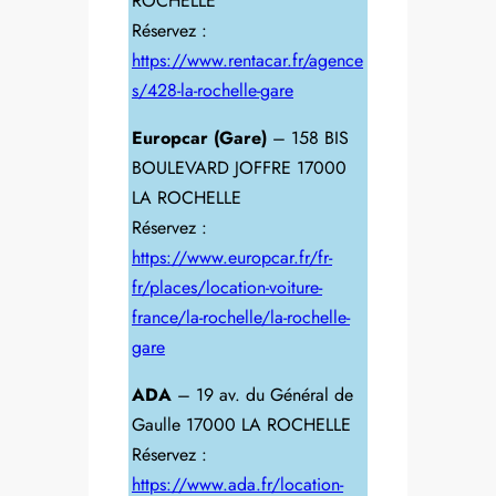
ROCHELLE
Réservez :
https://www.rentacar.fr/agence
s/428-la-rochelle-gare
Europcar (Gare)
– 158 BIS
BOULEVARD JOFFRE 17000
LA ROCHELLE
Réservez :
https://www.europcar.fr/fr-
fr/places/location-voiture-
france/la-rochelle/la-rochelle-
gare
ADA
– 19 av. du Général de
Gaulle 17000 LA ROCHELLE
Réservez :
https://www.ada.fr/location-