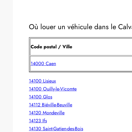
Où louer un véhicule dans le Cal
Code postal / Ville
14000 Caen
14100 Lisieux
14100 Ouilly-le-Vicomte
14100 Glos
14112 Biéville-Beuville
14120 Mondeville
14123 Ifs
14130 Saint-Gatien-des-Bois