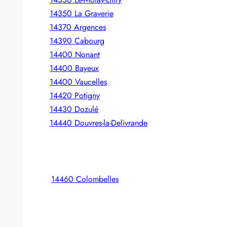
14350 La Graverie
14370 Argences
14390 Cabourg
14400 Nonant
14400 Bayeux
14400 Vaucelles
14420 Potigny
14430 Dozulé
14440 Douvres-la-Delivrande
14460 Colombelles