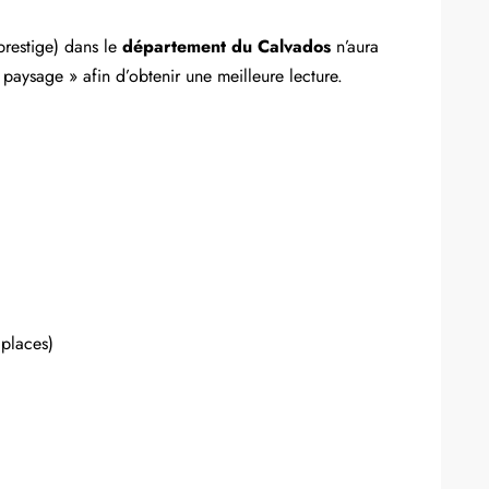
prestige) dans le
département du Calvados
n’aura
 paysage » afin d’obtenir une meilleure lecture.
places)